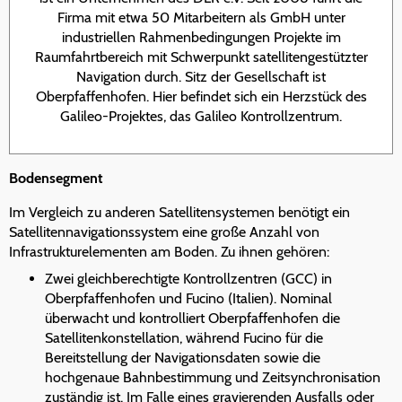
Firma mit etwa 50 Mitarbeitern als GmbH unter
industriellen Rahmenbedingungen Projekte im
Raumfahrtbereich mit Schwerpunkt satellitengestützter
Navigation durch. Sitz der Gesellschaft ist
Oberpfaffenhofen. Hier befindet sich ein Herzstück des
Galileo-Projektes, das Galileo Kontrollzentrum.
Bodensegment
Im Vergleich zu anderen Satellitensystemen benötigt ein
Satellitennavigationssystem eine große Anzahl von
Infrastrukturelementen am Boden. Zu ihnen gehören:
Zwei gleichberechtigte Kontrollzentren (GCC) in
Oberpfaffenhofen und Fucino (Italien). Nominal
überwacht und kontrolliert Oberpfaffenhofen die
Satellitenkonstellation, während Fucino für die
Bereitstellung der Navigationsdaten sowie die
hochgenaue Bahnbestimmung und Zeitsynchronisation
zuständig ist. Im Falle eines gravierenden Ausfalls oder