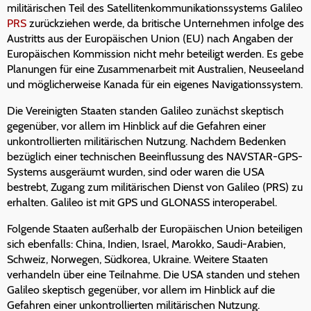
militärischen Teil des Satellitenkommunikationssystems Galileo
PRS
zurückziehen werde, da britische Unternehmen infolge des
Austritts aus der Europäischen Union (EU) nach Angaben der
Europäischen Kommission nicht mehr beteiligt werden. Es gebe
Planungen für eine Zusammenarbeit mit Australien, Neuseeland
und möglicherweise Kanada für ein eigenes Navigationssystem.
Die Vereinigten Staaten standen Galileo zunächst skeptisch
gegenüber, vor allem im Hinblick auf die Gefahren einer
unkontrollierten militärischen Nutzung. Nachdem Bedenken
bezüglich einer technischen Beeinflussung des NAVSTAR-GPS-
Systems ausgeräumt wurden, sind oder waren die USA
bestrebt, Zugang zum militärischen Dienst von Galileo (PRS) zu
erhalten. Galileo ist mit GPS und GLONASS interoperabel.
Folgende Staaten außerhalb der Europäischen Union beteiligen
sich ebenfalls: China, Indien, Israel, Marokko, Saudi-Arabien,
Schweiz, Norwegen, Südkorea, Ukraine. Weitere Staaten
verhandeln über eine Teilnahme. Die USA standen und stehen
Galileo skeptisch gegenüber, vor allem im Hinblick auf die
Gefahren einer unkontrollierten militärischen Nutzung.