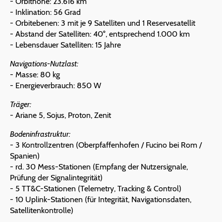
- Orbithöhe: 23.616 km
- Inklination: 56 Grad
- Orbitebenen: 3 mit je 9 Satelliten und 1 Reservesatellit
- Abstand der Satelliten: 40°, entsprechend 1.000 km
- Lebensdauer Satelliten: 15 Jahre
Navigations-Nutzlast:
- Masse: 80 kg
- Energieverbrauch: 850 W
Träger:
- Ariane 5, Sojus, Proton, Zenit
Bodeninfrastruktur:
- 3 Kontrollzentren (Oberpfaffenhofen / Fucino bei Rom /
Spanien)
- rd. 30 Mess-Stationen (Empfang der Nutzersignale,
Prüfung der Signalintegrität)
- 5 TT&C-Stationen (Telemetry, Tracking & Control)
- 10 Uplink-Stationen (für Integrität, Navigationsdaten,
Satellitenkontrolle)