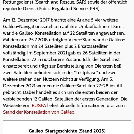
Rettungsdienst (
Search and Rescue
, SAR) sowie der öffentlich-
regulierte Dienst (
Public Regulated Service
, PRS).
Am 12. Dezember 2017 brachte eine Ariane 5 vier weitere
Galileo-Navigationssatelliten auf ihre Umlaufbahnen. Damit
war die Galileo-Konstellation auf 22 Satelliten angewachsen.
Mit dem am 25.7.2018 erfolgten Vierer-Start war die Galileo-
Konstellation mit 24 Satelliten plus 2 Ersatzsatelliten
vollständig. Im September 2021 gab es 26 Satelliten in der
Konstellation: 22 in nutzbarem Zustand (d.h. der Satellit ist
einsatzbereit und trägt zur Bereitstellung von Diensten bei),
zwei Satelliten befinden sich in der "Testphase" und zwei
weitere stehen den Nutzern nicht zur Verfügung. Am 5.
Dezember 2021 wurden die Galileo-Satelliten 27-28 ins All
gebracht. Dabei handelt es sich um die ersten beiden der
verbleibenden 12 Galileo-Satelliten der ersten Generation. Die
Webseite von
EUSPA
liefert aktuelle Informationen u. a. zum
Stand der Konstellation von Galileo
.
Galileo-Startgeschichte (Stand 2025)