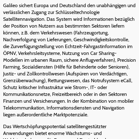
Galileo sichert Europa und Deutschland den unabhängigen und
verlässlichen Zugang zur Schlüsseltechnologie
Satellitennavigation. Das System wird Informationen bezüglich
der Position von Nutzern aus bestimmten Sektoren liefern
können, z.B. dem Verkehrswesen (Fahrzeugortung,
Nachverfolgung von Lieferungen, Geschwindigkeitskontrolle,
die Zurverfügungstellung von Echtzeit-Fahrgastinformation im
ÖPNV, Verkehrsleitsysteme, Nutzung von Car Sharing-
Modellen im urbanen Raum, sichere Anflugverfahren), Precision
Farming, Sozialdiensten (Hilfe für Behinderte oder Senioren),
Justiz- und Zollkontrollwesen (Aufspüren von Verdächtigen,
Grenzüberwachung), Rettungswesen, das Notrufsystem eCall,
Schutz kritischer Infrastruktur wie Strom-, IT- oder
Kommunikationsnetze, Freizeitbereich oder in den Sektoren
Finanzen und Versicherungen. In der Kombination von mobiler
Telekommunikation, Informationsdiensten und Navigation
liegen außerordentliche Marktpotenziale.
Das Wertschöpfungspotential satellitengestützter
Anwendungen bietet enorme Wachstums- und