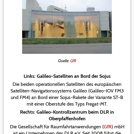
Quelle:
GfR
Links: Galileo-Satelliten an Bord der Sojus
Die beiden operationellen Satelliten des europäischen
Satelliten-Navigationssystems Galileo (Galileo-IOV FM3
und FM4) an Bord einer Sojus-Rakete der Variante ST-B
mit einer Oberstufe des Typs Fregat-MT.
Rechts: Galileo-Kontrollzentrum beim DLR in
Oberpfaffenhofen
Die Gesellschaft für Raumfahrtanwendungen (
GfR
) mbH
ist ein Unternehmen des DLR e.V. Seit 2008 führt die