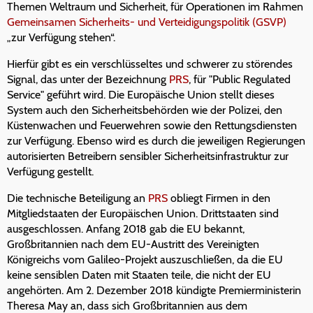
Themen Weltraum und Sicherheit, für Operationen im Rahmen
Gemeinsamen Sicherheits- und Verteidigungspolitik (GSVP)
„zur Verfügung stehen“.
Hierfür gibt es ein verschlüsseltes und schwerer zu störendes
Signal, das unter der Bezeichnung
PRS
, für "Public Regulated
Service" geführt wird. Die Europäische Union stellt dieses
System auch den Sicherheitsbehörden wie der Polizei, den
Küstenwachen und Feuerwehren sowie den Rettungsdiensten
zur Verfügung. Ebenso wird es durch die jeweiligen Regierungen
autorisierten Betreibern sensibler Sicherheitsinfrastruktur zur
Verfügung gestellt.
Die technische Beteiligung an
PRS
obliegt Firmen in den
Mitgliedstaaten der Europäischen Union. Drittstaaten sind
ausgeschlossen. Anfang 2018 gab die EU bekannt,
Großbritannien nach dem EU-Austritt des Vereinigten
Königreichs vom Galileo-Projekt auszuschließen, da die EU
keine sensiblen Daten mit Staaten teile, die nicht der EU
angehörten. Am 2. Dezember 2018 kündigte Premierministerin
Theresa May an, dass sich Großbritannien aus dem