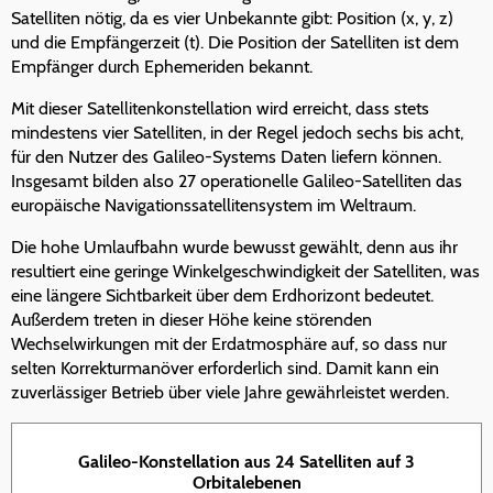
Satelliten nötig, da es vier Unbekannte gibt: Position (x, y, z)
und die Empfängerzeit (t). Die Position der Satelliten ist dem
Empfänger durch Ephemeriden bekannt.
Mit dieser Satellitenkonstellation wird erreicht, dass stets
mindestens vier Satelliten, in der Regel jedoch sechs bis acht,
für den Nutzer des Galileo-Systems Daten liefern können.
Insgesamt bilden also 27 operationelle Galileo-Satelliten das
europäische Navigationssatellitensystem im Weltraum.
Die hohe Umlaufbahn wurde bewusst gewählt, denn aus ihr
resultiert eine geringe Winkelgeschwindigkeit der Satelliten, was
eine längere Sichtbarkeit über dem Erdhorizont bedeutet.
Außerdem treten in dieser Höhe keine störenden
Wechselwirkungen mit der Erdatmosphäre auf, so dass nur
selten Korrekturmanöver erforderlich sind. Damit kann ein
zuverlässiger Betrieb über viele Jahre gewährleistet werden.
Galileo-Konstellation aus 24 Satelliten auf 3
Orbitalebenen