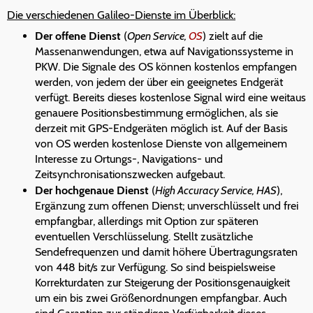
Die verschiedenen Galileo-Dienste im Überblick:
Der offene Dienst
(
Open Service,
OS
) zielt auf die
Massenanwendungen, etwa auf Navigationssysteme in
PKW. Die Signale des OS können kostenlos empfangen
werden, von jedem der über ein geeignetes Endgerät
verfügt. Bereits dieses kostenlose Signal wird eine weitaus
genauere Positionsbestimmung ermöglichen, als sie
derzeit mit GPS-Endgeräten möglich ist. Auf der Basis
von OS werden kostenlose Dienste von allgemeinem
Interesse zu Ortungs-, Navigations- und
Zeitsynchronisationszwecken aufgebaut.
Der hochgenaue Dienst
(
High Accuracy Service, HAS
),
Ergänzung zum offenen Dienst; unverschlüsselt und frei
empfangbar, allerdings mit Option zur späteren
eventuellen Verschlüsselung. Stellt zusätzliche
Sendefrequenzen und damit höhere Übertragungsraten
von 448 bit/s zur Verfügung. So sind beispielsweise
Korrekturdaten zur Steigerung der Positionsgenauigkeit
um ein bis zwei Größenordnungen empfangbar. Auch