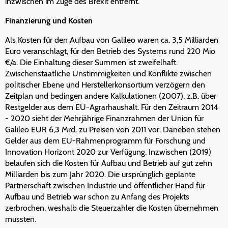
inzwischen im Zuge des Brexit entfernt.
Finanzierung und Kosten
Als Kosten für den Aufbau von Galileo waren ca. 3,5 Milliarden
Euro veranschlagt, für den Betrieb des Systems rund 220 Mio
€/a. Die Einhaltung dieser Summen ist zweifelhaft.
Zwischenstaatliche Unstimmigkeiten und Konflikte zwischen
politischer Ebene und Herstellerkonsortium verzögern den
Zeitplan und bedingen andere Kalkulationen (2007), z.B. über
Restgelder aus dem EU-Agrarhaushalt. Für den Zeitraum 2014
- 2020 sieht der Mehrjährige Finanzrahmen der Union für
Galileo EUR 6,3 Mrd. zu Preisen von 2011 vor. Daneben stehen
Gelder aus dem EU-Rahmenprogramm für Forschung und
Innovation Horizont 2020 zur Verfügung. Inzwischen (2019)
belaufen sich die Kosten für Aufbau und Betrieb auf gut zehn
Milliarden bis zum Jahr 2020. Die ursprünglich geplante
Partnerschaft zwischen Industrie und öffentlicher Hand für
Aufbau und Betrieb war schon zu Anfang des Projekts
zerbrochen, weshalb die Steuerzahler die Kosten übernehmen
mussten.