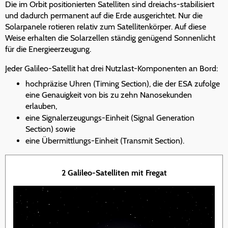
Die im Orbit positionierten Satelliten sind dreiachs-stabilisiert
und dadurch permanent auf die Erde ausgerichtet. Nur die
Solarpanele rotieren relativ zum Satellitenkörper. Auf diese
Weise erhalten die Solarzellen ständig genügend Sonnenlicht
für die Energieerzeugung.
Jeder Galileo-Satellit hat drei Nutzlast-Komponenten an Bord:
hochpräzise Uhren (Timing Section), die der ESA zufolge
eine Genauigkeit von bis zu zehn Nanosekunden
erlauben,
eine Signalerzeugungs-Einheit (Signal Generation
Section) sowie
eine Übermittlungs-Einheit (Transmit Section).
2 Galileo-Satelliten mit Fregat