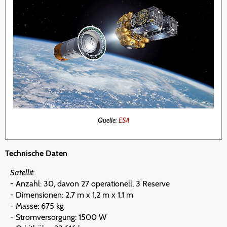
Quelle:
ESA
Technische Daten
Satellit:
- Anzahl: 30, davon 27 operationell, 3 Reserve
- Dimensionen: 2,7 m x 1,2 m x 1,1 m
- Masse: 675 kg
- Stromversorgung: 1500 W