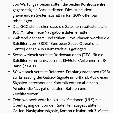
von Wartungsarbeiten sollen die beiden Kontrollzentren
gegenseitig als Backup dienen. Dies ist bei dem
gravierenden Systemausfall im Juni 2019 offenbar
misslungen.
Das GCC stellt sicher, dass die Satelliten spätestens alle
100 Minuten neue Navigationsdaten erhalten.
Während der Start- und frühen Orbit-Phasen werden die
Satelliten vom ESOC (European Space Operations
Centre) der ESA in Darmstadt aus geflogen.
Sechs weltweit verteilte Bodenstationen (TTC) für die
Satellitenkommunikation mit 13-Meter-Antennen im S-
Band (2 GHz)
30 weltweit verteilte Referenz-Empfangsstationen (GSS)
zur Erfassung der Galileo-Signale im L-Band. Aus diesen
Signalen berechnet das Kontrollzentrum alle zehn
Minuten die Navigationsdaten (Bahnen und
Zeitdifferenzen)
Zehn weltweit verteilte Up-link-Stationen (ULS) zur
Übertragung der von den Satelliten ausgestrahlten
Galileo-Navigationssignale, Kommunikation mit 3-Meter-