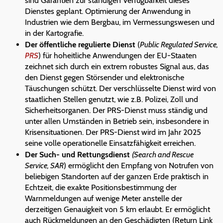
sind Garantien zur ständigen Verfügbarkeit dieses
Dienstes geplant. Optimierung der Anwendung in
Industrien wie dem Bergbau, im Vermessungswesen und
in der Kartografie.
Der öffentliche regulierte Dienst
(
Public Regulated Service,
PRS
) für hoheitliche Anwendungen der EU-Staaten
zeichnet sich durch ein extrem robustes Signal aus, das
den Dienst gegen Störsender und elektronische
Täuschungen schützt. Der verschlüsselte Dienst wird von
staatlichen Stellen genutzt, wie z.B. Polizei, Zoll und
Sicherheitsorganen. Der PRS-Dienst muss ständig und
unter allen Umständen in Betrieb sein, insbesondere in
Krisensituationen. Der PRS-Dienst wird im Jahr 2025
seine volle operationelle Einsatzfähigkeit erreichen.
Der Such- und Rettungsdienst
(Search and Rescue
Service, SAR
) ermöglicht den Empfang von Notrufen von
beliebigen Standorten auf der ganzen Erde praktisch in
Echtzeit, die exakte Positionsbestimmung der
Warnmeldungen auf wenige Meter anstelle der
derzeitigen Genauigkeit von 5 km erlaubt. Er ermöglicht
auch Rückmeldungen an den Geschädigten (Return Link