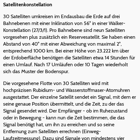
Satellitenkonstellation
30 Satelliten umkreisen im Endausbau die Erde auf drei
Bahnebenen mit einer Inklination von 56° in einer Walker-
Konstellation (27/3/1). Pro Bahnebene sind neun Satelliten
vorgesehen plus zusätzlich ein Reservesatellit. Sie haben einen
Abstand von 40° mit einer Abweichung von maximal 2°,
entsprechend 1000 km. Bei einer Höhe von 23.222 km über
der Erdoberfläche benötigen die Satelliten etwa 14 Stunden für
einen Umlauf. Nach 17 Umläufen oder 10 Tagen wiederholt
sich das Muster der Bodenspur.
Die vorgesehene Flotte von 30 Satelliten wird mit
hochpräzisen Rubidium- und Wasserstoffmaser-Atomuhren
ausgestattet. Der einzelne Satellit sendet ein Signal, mit dem er
seine genaue Position übermittelt, und die Zeit, zu der das
Signal gesendet wird. Der Empfänger - ob im Ruhezustand
oder in Bewegung - kann nun die Zeit bestimmen, die das
Signal benötigt hat, um ihn zu erreichen und so seine
Entfernung zum Satelliten errechnen (Einweg-
Laufzeitmessung). Dazu sind Signale von mindestens vier