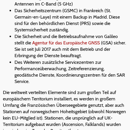
Antennen im C-Band (5 GHz)
Das Sicherheitszentrum (GSMC) in Frankreich (St.
Germain-en-Laye) mit einem Backup in Madrid. Diese
sind für den behördlichen Dienst (PRS) sowie die
Systemsicherheit zuständig.
Die Sicherheit und die Betriebsaufnahme von Galileo
stellt die
Agentur für das Europäische GNSS
(GSA) sicher.
Sie ist seit Juli 2017 auch mit dem Betrieb und der
Erbringung der Dienste beauftragt.
Des Weiteren zusätzliche Servicezentren zur
Performanceüberwachung, Zeitreferenzierung,
geodätische Dienste, Koordinierungszentren für den SAR
Service.
Die weltweit verteilten Elemente sind zum großen Teil auf
europäischem Territorium installiert, es werden in großem
Umfang die Französischen Überseegebiete genutzt, aber auch
Stationen auf norwegischem Hoheitsgebiet (obwohl Norwegen
kein EU-Mitglied ist). Stationen, die ursprünglich auf UK-
Territorium aufgebaut wurden (Ascension, Falklands) wurden