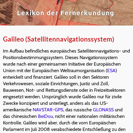
Galileo (Satellitennavigationssystem)
Im Aufbau befindliches europäisches Satellitennavigations- und
Positionsbestimmungssystem. Dieses Navigationssystem
wurde nach einer gemeinsamen Initiative der Europäischen
Union mit der Europäischen Weltraumorganisation (
ESA
)
entwickelt und finanziert. Galileo soll in den Sektoren
Verkehrswesen, soziale Einrichtungen, Justiz und Zoll,
Bauwesen, Not- und Rettungsdienste oder in Freizeitsektoren
eingesetzt werden. Ursprünglich wurde Galileo nur für zivile
Zwecke konzipiert und unterliegt, anders als das US-
amerikanische
NAVSTAR-GPS
, das russische
GLONASS
und
das chinesischen
BeiDou
, nicht einer nationalen militärischen
Kontrolle. Galileo wird aber, durch die vom Europäischen
Parlament im Juli 2008 verabschiedete Entschließung zu den