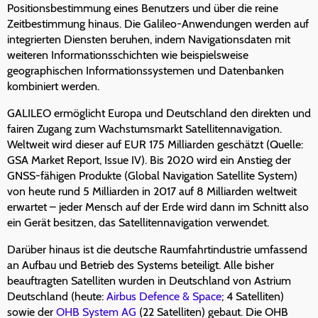
Positionsbestimmung eines Benutzers und über die reine
Zeitbestimmung hinaus. Die Galileo-Anwendungen werden auf
integrierten Diensten beruhen, indem Navigationsdaten mit
weiteren Informationsschichten wie beispielsweise
geographischen Informationssystemen und Datenbanken
kombiniert werden.
GALILEO ermöglicht Europa und Deutschland den direkten und
fairen Zugang zum Wachstumsmarkt Satellitennavigation.
Weltweit wird dieser auf EUR 175 Milliarden geschätzt (Quelle:
GSA Market Report, Issue IV). Bis 2020 wird ein Anstieg der
GNSS-fähigen Produkte (Global Navigation Satellite System)
von heute rund 5 Milliarden in 2017 auf 8 Milliarden weltweit
erwartet – jeder Mensch auf der Erde wird dann im Schnitt also
ein Gerät besitzen, das Satellitennavigation verwendet.
Darüber hinaus ist die deutsche Raumfahrtindustrie umfassend
an Aufbau und Betrieb des Systems beteiligt. Alle bisher
beauftragten Satelliten wurden in Deutschland von Astrium
Deutschland (heute:
Airbus Defence & Space
; 4 Satelliten)
sowie der
OHB System AG
(22 Satelliten) gebaut. Die OHB