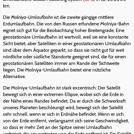
km.
Die
Molniya-Umlaufbahn
ist die zweite gängige mittlere
Erdumlaufbahn. Die von den Russen erfundene Molniya-Bahn
eignet sich gut für die Beobachtung hoher Breitengrade. Eine
geostationäre Umlaufbahn ist wertvoll, weil sie eine konstante
Sicht bietet, aber Satelliten in einer geostationären Umlaufbahn
sind über dem Äquator geparkt, so dass sie nicht gut für weit
nördliche oder südliche Standorte geeignet sind, die für einen
geostationären Satelliten immer am Rande der Sichtweite
liegen. Die Molniya-Umlaufbahn bietet eine nützliche
Alternative.
Die Molniya-Umlaufbahn ist stark exzentrisch: Der Satellit
bewegt sich in einer extremen Ellipse, wobei sich die Erde in
der Nähe eines Randes befindet. Da er durch die Schwerkraft
unseres Planeten beschleunigt wird, bewegt sich der Satellit
sehr schnell, wenn er sich in Erdnähe befindet. Wenn er sich
von der Erde entfernt, verlangsamt sich seine Geschwindigkeit,
so dass er mehr Zeit an der Spitze seiner Umlaufbahn
verbringt, die am weitesten von der Erde entfernt ist. Ein Satellit