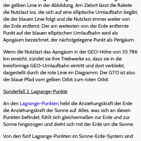
der gelben Linie in der Abbildung. Am Zielort lässt die Rakete
die Nutzlast los, die sich auf eine elliptische Umlaufbahn begibt,
die der blauen Linie folgt und die Nutzlast immer weiter von
der Erde entfernt. Der am weitesten von der Erde entfernte
Punkt auf der blauen elliptischen Umlaufbahn wird als
Apogäum bezeichnet, der nächstgelegene Punkt als Perigäum.
Wenn die Nutzlast das Apogäum in der GEO-Höhe von 35 786
km erreicht, zündet sie ihre Triebwerke so, dass sie in die
kreisförmige GEO-Umlaufbahn eintritt und dort verbleibt,
dargestellt durch die rote Linie im Diagramm. Der GTO ist also
der blaue Pfad vom gelben Orbit zum roten Orbit.
Sonderfall 2: Lagrange-Punkte
An den
Lagrange-Punkten
hebt die Anziehungskraft der Erde
die Anziehungskraft der Sonne auf. Alles, was sich an diesen
Punkten befindet, fühlt sich gleichermaßen zur Erde und zur
Sonne hingezogen und dreht sich mit der Erde um die Sonne.
Von den fünf Lagrange-Punkten im Sonne-Erde-System sind