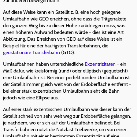
zur anderen bewegen kann.
Auf diese Weise kann ein Satellit z. B. eine hoch gelegene
Umlaufbahn wie GEO erreichen, ohne dass die Trägerrakete
den ganzen Weg bis zu dieser Höhe zurücklegen muss, was
einen höheren Aufwand bedeuten würde - dies ist eine Art
Abkürzung. Das Erreichen von GEO auf diese Weise ist ein
Beispiel für eine der häufigsten Transferbahnen, die
geostationäre Transferbahn
(GTO).
Umlaufbahnen haben unterschiedliche
Exzentrizitäten
- ein
Maß dafür, wie kreisförmig (rund) oder elliptisch (gequetscht)
eine Umlaufbahn ist. Bei einer perfekt runden Umlaufbahn ist
der Satellit immer gleich weit von der Erdoberfläche entfernt -
bei einer stark exzentrischen Umlaufbahn sieht die Bahn
jedoch wie eine Ellipse aus.
Auf einer stark exzentrischen Umlaufbahn wie dieser kann der
Satellit schnell von sehr weit weg zur Erdoberfläche gelangen,
je nachdem, wo er sich auf der Umlaufbahn befindet. Bei
Transferbahnen nutzt die Nutzlast Triebwerke, um von einer
Umlaufbahn mit einer bestimmten Exzentrizität auf eine