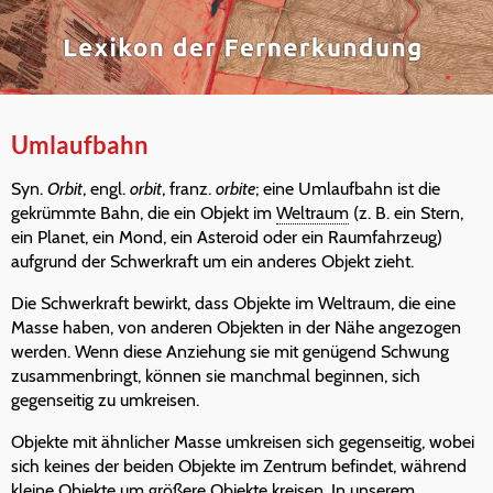
Umlaufbahn
Syn.
Orbit
, engl.
orbit
, franz.
orbite
; eine Umlaufbahn ist die
gekrümmte Bahn, die ein Objekt im
Weltraum
(z. B. ein Stern,
ein Planet, ein Mond, ein Asteroid oder ein Raumfahrzeug)
aufgrund der Schwerkraft um ein anderes Objekt zieht.
Die Schwerkraft bewirkt, dass Objekte im Weltraum, die eine
Masse haben, von anderen Objekten in der Nähe angezogen
werden. Wenn diese Anziehung sie mit genügend Schwung
zusammenbringt, können sie manchmal beginnen, sich
gegenseitig zu umkreisen.
Objekte mit ähnlicher Masse umkreisen sich gegenseitig, wobei
sich keines der beiden Objekte im Zentrum befindet, während
kleine Objekte um größere Objekte kreisen. In unserem