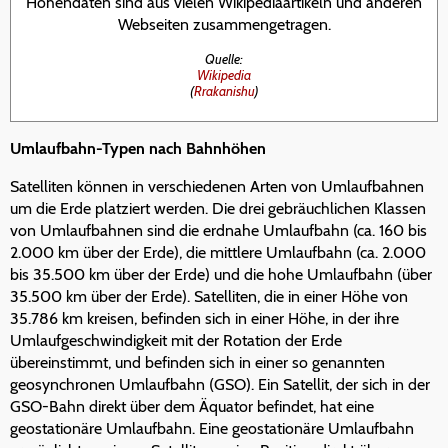
Höhendaten sind aus vielen Wikipediaartikeln und anderen
Webseiten zusammengetragen.
Quelle:
Wikipedia
(
Rrakanishu
)
Umlaufbahn-Typen nach Bahnhöhen
Satelliten können in verschiedenen Arten von Umlaufbahnen
um die Erde platziert werden. Die drei gebräuchlichen Klassen
von Umlaufbahnen sind die erdnahe Umlaufbahn (ca. 160 bis
2.000 km über der Erde), die mittlere Umlaufbahn (ca. 2.000
bis 35.500 km über der Erde) und die hohe Umlaufbahn (über
35.500 km über der Erde). Satelliten, die in einer Höhe von
35.786 km kreisen, befinden sich in einer Höhe, in der ihre
Umlaufgeschwindigkeit mit der Rotation der Erde
übereinstimmt, und befinden sich in einer so genannten
geosynchronen Umlaufbahn (GSO). Ein Satellit, der sich in der
GSO-Bahn direkt über dem Äquator befindet, hat eine
geostationäre Umlaufbahn. Eine geostationäre Umlaufbahn