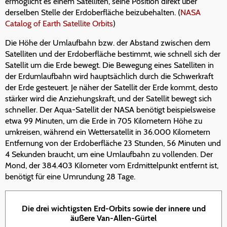
ermöglicht es einem Satelliten, seine Position direkt über
derselben Stelle der Erdoberfläche beizubehalten. (
NASA
Catalog of Earth Satellite Orbits
)
Die Höhe der Umlaufbahn bzw. der Abstand zwischen dem
Satelliten und der Erdoberfläche bestimmt, wie schnell sich der
Satellit um die Erde bewegt. Die Bewegung eines Satelliten in
der Erdumlaufbahn wird hauptsächlich durch die Schwerkraft
der Erde gesteuert. Je näher der Satellit der Erde kommt, desto
stärker wird die Anziehungskraft, und der Satellit bewegt sich
schneller. Der Aqua-Satellit der NASA benötigt beispielsweise
etwa 99 Minuten, um die Erde in 705 Kilometern Höhe zu
umkreisen, während ein Wettersatellit in 36.000 Kilometern
Entfernung von der Erdoberfläche 23 Stunden, 56 Minuten und
4 Sekunden braucht, um eine Umlaufbahn zu vollenden. Der
Mond, der 384.403 Kilometer vom Erdmittelpunkt entfernt ist,
benötigt für eine Umrundung 28 Tage.
Die drei wichtigsten Erd-Orbits sowie der innere und
äußere Van-Allen-Gürtel