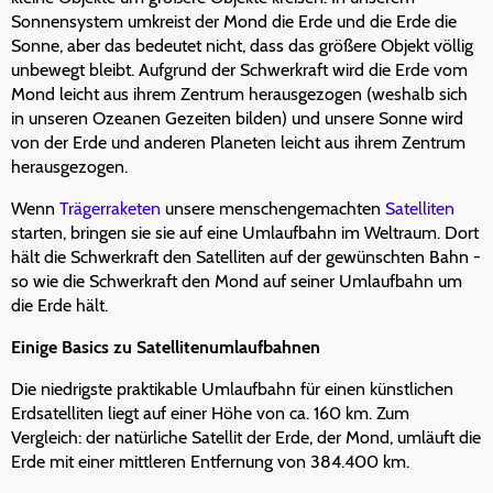
Sonnensystem umkreist der Mond die Erde und die Erde die
Sonne, aber das bedeutet nicht, dass das größere Objekt völlig
unbewegt bleibt. Aufgrund der Schwerkraft wird die Erde vom
Mond leicht aus ihrem Zentrum herausgezogen (weshalb sich
in unseren Ozeanen Gezeiten bilden) und unsere Sonne wird
von der Erde und anderen Planeten leicht aus ihrem Zentrum
herausgezogen.
Wenn
Trägerraketen
unsere menschengemachten
Satelliten
starten, bringen sie sie auf eine Umlaufbahn im Weltraum. Dort
hält die Schwerkraft den Satelliten auf der gewünschten Bahn -
so wie die Schwerkraft den Mond auf seiner Umlaufbahn um
die Erde hält.
Einige Basics zu Satellitenumlaufbahnen
Die niedrigste praktikable Umlaufbahn für einen künstlichen
Erdsatelliten liegt auf einer Höhe von ca. 160 km. Zum
Vergleich: der natürliche Satellit der Erde, der Mond, umläuft die
Erde mit einer mittleren Entfernung von 384.400 km.