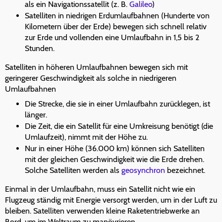
als ein Navigationssatellit (z. B.
Galileo
)
Satelliten in niedrigen Erdumlaufbahnen (Hunderte von
Kilometern über der Erde) bewegen sich schnell relativ
zur Erde und vollenden eine Umlaufbahn in 1,5 bis 2
Stunden.
Satelliten in höheren Umlaufbahnen bewegen sich mit
geringerer Geschwindigkeit als solche in niedrigeren
Umlaufbahnen
Die Strecke, die sie in einer Umlaufbahn zurücklegen, ist
länger.
Die Zeit, die ein Satellit für eine Umkreisung benötigt (die
Umlaufzeit), nimmt mit der Höhe zu.
Nur in einer Höhe (36.000 km) können sich Satelliten
mit der gleichen Geschwindigkeit wie die Erde drehen.
Solche Satelliten werden als
geosynchron
bezeichnet.
Einmal in der Umlaufbahn, muss ein Satellit nicht wie ein
Flugzeug ständig mit Energie versorgt werden, um in der Luft zu
bleiben. Satelliten verwenden kleine Raketentriebwerke an
Bord, um im Weltraum zu manövrieren.