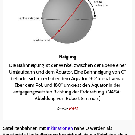
Neigung
Die Bahnneigung ist der Winkel zwischen der Ebene einer
Umlaufbahn und dem Äquator. Eine Bahnneigung von 0°
befindet sich direkt über dem Äquator, 90° kreuzt genau
über dem Pol, und 180° umkreist den Äquator in der
entgegengesetzten Richtung der Erddrehung. (NASA-
Abbildung von Robert Simmon.)
Quelle:
NASA
Satellitenbahnen mit
Inklinationen
nahe 0 werden als
äquatoriale Umlaufbahnen bezeichnet, da die Satelliten etwa