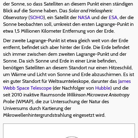
der Sonne, so dass Satelliten an diesem Punkt einen ständigen
Blick auf die Sonne haben. Das
Solar and Heliospheric
Observatory
(
SOHO
), ein Satellit der
NASA
und der
ESA
, der die
Sonne beobachten soll, umkreist den ersten Lagrange-Punkt in
etwa 1,5 Millionen Kilometer Entfernung von der Erde.
Der zweite Lagrange-Punkt ist etwa gleich weit von der Erde
entfernt, befindet sich aber hinter der Erde. Die Erde befindet
sich immer zwischen dem zweiten Lagrange-Punkt und der
Sonne. Da sich Sonne und Erde in einer Linie befinden,
benötigen Satelliten an diesem Standort nur einen Hitzeschild,
um Wärme und Licht von Sonne und Erde abzuschirmen. Es ist
ein guter Standort für Weltraumteleskope, darunter das
James
Webb Space Telescope
(der Nachfolger von
Hubble
) und die
seit 2010 inaktive Raumsonde
Wilkinson Microwave Anisotropy
Probe
(WMAP), die zur Untersuchung der Natur des
Universums durch Kartierung der
Mikrowellenhintergrundstrahlung eingesetzt wird.