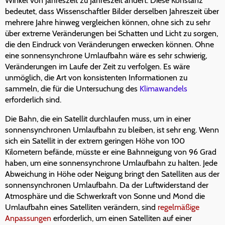
Winkel von Jahreszeit zu Jahreszeit ändert. Diese Konstanz
bedeutet, dass Wissenschaftler Bilder derselben Jahreszeit über
mehrere Jahre hinweg vergleichen können, ohne sich zu sehr
über extreme Veränderungen bei Schatten und Licht zu sorgen,
die den Eindruck von Veränderungen erwecken können. Ohne
eine sonnensynchrone Umlaufbahn wäre es sehr schwierig,
Veränderungen im Laufe der Zeit zu verfolgen. Es wäre
unmöglich, die Art von konsistenten Informationen zu
sammeln, die für die Untersuchung des
Klimawandels
erforderlich sind.
Die Bahn, die ein Satellit durchlaufen muss, um in einer
sonnensynchronen Umlaufbahn zu bleiben, ist sehr eng. Wenn
sich ein Satellit in der extrem geringen Höhe von 100
Kilometern befände, müsste er eine Bahnneigung von 96 Grad
haben, um eine sonnensynchrone Umlaufbahn zu halten. Jede
Abweichung in Höhe oder Neigung bringt den Satelliten aus der
sonnensynchronen Umlaufbahn. Da der Luftwiderstand der
Atmosphäre und die Schwerkraft von Sonne und Mond die
Umlaufbahn eines Satelliten verändern, sind
regelmäßige
Anpassungen
erforderlich, um einen Satelliten auf einer