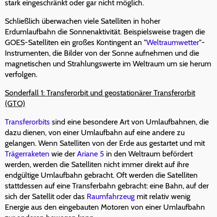
stark eingeschränkt oder gar nicht möglich.
Schließlich überwachen viele Satelliten in hoher
Erdumlaufbahn die Sonnenaktivität. Beispielsweise tragen die
GOES-Satelliten ein großes Kontingent an "
Weltraumwetter
"-
Instrumenten, die Bilder von der Sonne aufnehmen und die
magnetischen und Strahlungswerte im Weltraum um sie herum
verfolgen.
Sonderfall 1: Transferorbit und geostationärer Transferorbit
(GTO)
Transferorbits
sind eine besondere Art von Umlaufbahnen, die
dazu dienen, von einer Umlaufbahn auf eine andere zu
gelangen. Wenn Satelliten von der Erde aus gestartet und mit
Trägerraketen
wie der
Ariane 5
in den Weltraum befördert
werden, werden die Satelliten nicht immer direkt auf ihre
endgültige Umlaufbahn gebracht. Oft werden die Satelliten
stattdessen auf eine Transferbahn gebracht: eine Bahn, auf der
sich der Satellit oder das
Raumfahrzeug
mit relativ wenig
Energie aus den eingebauten Motoren von einer Umlaufbahn