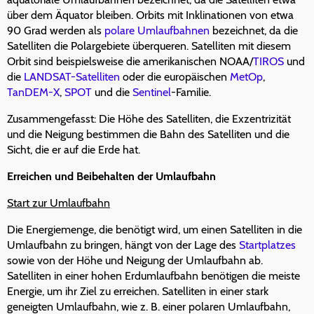
über dem Äquator bleiben. Orbits mit Inklinationen von etwa
90 Grad werden als
polare Umlaufbahnen
bezeichnet, da die
Satelliten die Polargebiete überqueren. Satelliten mit diesem
Orbit sind beispielsweise die amerikanischen NOAA/
TIROS
und
die
LANDSAT-Satelliten
oder die europäischen
MetOp
,
TanDEM-X
,
SPOT
und die
Sentinel
-Familie.
Zusammengefasst: Die Höhe des Satelliten, die Exzentrizität
und die Neigung bestimmen die Bahn des Satelliten und die
Sicht, die er auf die Erde hat.
Erreichen und Beibehalten der Umlaufbahn
Start zur Umlaufbahn
Die Energiemenge, die benötigt wird, um einen Satelliten in die
Umlaufbahn zu bringen, hängt von der Lage des
Startplatzes
sowie von der Höhe und Neigung der Umlaufbahn ab.
Satelliten in einer hohen Erdumlaufbahn benötigen die meiste
Energie, um ihr Ziel zu erreichen. Satelliten in einer stark
geneigten Umlaufbahn, wie z. B. einer polaren Umlaufbahn,