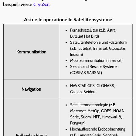
beispielsweise
CryoSat
.
Aktuelle operationelle Satellitensysteme
Fernsehsatelliten (z.B. Astra,
Eutelsat Hot Bird)
Satellitentelefonie und -datenfunk
(z.B. Eutelsat, Inmarsat, Globalstar,
Kommunikation
Iridium)
Mobilkommunikation (Inmarsat)
Search and Rescue Systeme
(COSPAS SARSAT)
NAVSTAR GPS, GLONASS,
Navigation
Galileo, Beidou
Satellitenmeteorologie (z.B.
Meteosat, MetOp, GOES, NOAA-
Serie, Suomi-NPP, Himawari-8,
Fengyun)
Hochauflösende Erdbeobachtung
(z.B. Landsat-Serie, Sentinel-
Erdbeobachtung