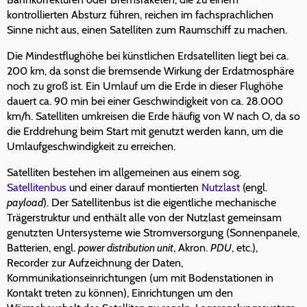
kontrollierten Absturz führen, reichen im fachsprachlichen
Sinne nicht aus, einen Satelliten zum Raumschiff zu machen.
Die Mindestflughöhe bei künstlichen Erdsatelliten liegt bei ca.
200 km, da sonst die bremsende Wirkung der Erdatmosphäre
noch zu groß ist. Ein Umlauf um die Erde in dieser Flughöhe
dauert ca. 90 min bei einer Geschwindigkeit von ca. 28.000
km/h. Satelliten umkreisen die Erde häufig von W nach O, da so
die Erddrehung beim Start mit genutzt werden kann, um die
Umlaufgeschwindigkeit zu erreichen.
Satelliten bestehen im allgemeinen aus einem sog.
Satellitenbus
und einer darauf montierten
Nutzlast
(engl.
payload
). Der Satellitenbus ist die eigentliche mechanische
Trägerstruktur und enthält alle von der Nutzlast gemeinsam
genutzten Untersysteme wie Stromversorgung (Sonnenpanele,
Batterien, engl.
power distribution unit
, Akron.
PDU
, etc.),
Recorder zur Aufzeichnung der Daten,
Kommunikationseinrichtungen (um mit Bodenstationen in
Kontakt treten zu können), Einrichtungen um den