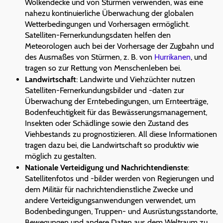
Wolkendecke und von Stürmen verwenden, was eine
nahezu kontinuierliche Überwachung der globalen
Wetterbedingungen und Vorhersagen ermöglicht.
Satelliten-Fernerkundungsdaten helfen den
Meteorologen auch bei der Vorhersage der Zugbahn und
des Ausmaßes von Stürmen, z. B. von
Hurrikanen
, und
tragen so zur Rettung von Menschenleben bei.
Landwirtschaft
: Landwirte und Viehzüchter nutzen
Satelliten-Fernerkundungsbilder und -daten zur
Überwachung der Erntebedingungen, um Ernteerträge,
Bodenfeuchtigkeit für das Bewässerungsmanagement,
Insekten oder Schädlinge sowie den Zustand des
Viehbestands zu prognostizieren. All diese Informationen
tragen dazu bei, die Landwirtschaft so produktiv wie
möglich zu gestalten.
Nationale Verteidigung und Nachrichtendienste
:
Satellitenfotos und -bilder werden von Regierungen und
dem Militär für nachrichtendienstliche Zwecke und
andere Verteidigungsanwendungen verwendet, um
Bodenbedingungen, Truppen- und Ausrüstungsstandorte,
Bewegungen und andere Daten aus dem Weltraum zu