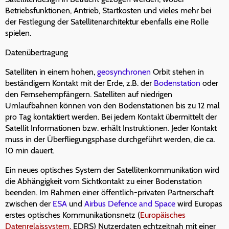
Betriebsfunktionen, Antrieb, Startkosten und vieles mehr bei
der Festlegung der Satellitenarchitektur ebenfalls eine Rolle
spielen.
Datenübertragung
Satelliten in einem hohen,
geosynchronen
Orbit stehen in
beständigem Kontakt mit der Erde, z.B. der
Bodenstation
oder
den Fernsehempfängern. Satelliten auf niedrigen
Umlaufbahnen können von den Bodenstationen bis zu 12 mal
pro Tag kontaktiert werden. Bei jedem Kontakt übermittelt der
Satellit Informationen bzw. erhält Instruktionen. Jeder Kontakt
muss in der Überfliegungsphase durchgeführt werden, die ca.
10 min dauert.
Ein neues optisches System der Satellitenkommunikation wird
die Abhängigkeit vom Sichtkontakt zu einer Bodenstation
beenden. Im Rahmen einer öffentlich-privaten Partnerschaft
zwischen der
ESA
und
Airbus Defence and Space
wird Europas
erstes optisches Kommunikationsnetz (
Europäisches
Datenrelaissystem
, EDRS) Nutzerdaten echtzeitnah mit einer