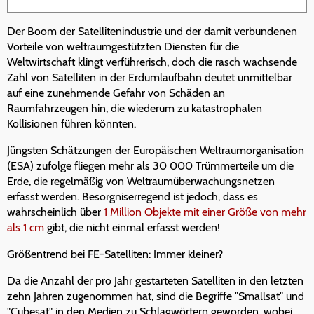
Der Boom der Satellitenindustrie und der damit verbundenen
Vorteile von weltraumgestützten Diensten für die
Weltwirtschaft klingt verführerisch, doch die rasch wachsende
Zahl von Satelliten in der Erdumlaufbahn deutet unmittelbar
auf eine zunehmende Gefahr von Schäden an
Raumfahrzeugen hin, die wiederum zu katastrophalen
Kollisionen führen könnten.
Jüngsten Schätzungen der Europäischen Weltraumorganisation
(ESA) zufolge fliegen mehr als 30 000 Trümmerteile um die
Erde, die regelmäßig von Weltraumüberwachungsnetzen
erfasst werden. Besorgniserregend ist jedoch, dass es
wahrscheinlich über
1 Million Objekte mit einer Größe von mehr
als 1 cm
gibt, die nicht einmal erfasst werden!
Größentrend bei FE-Satelliten: Immer kleiner?
Da die Anzahl der pro Jahr gestarteten Satelliten in den letzten
zehn Jahren zugenommen hat, sind die Begriffe "Smallsat" und
"Cubesat" in den Medien zu Schlagwörtern geworden, wobei