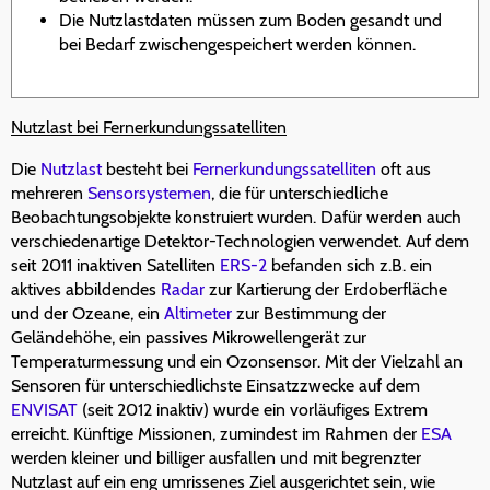
Die Nutzlastdaten müssen zum Boden gesandt und
bei Bedarf zwischengespeichert werden können.
Nutzlast bei Fernerkundungssatelliten
Die
Nutzlast
besteht bei
Fernerkundungssatelliten
oft aus
mehreren
Sensorsystemen
, die für unterschiedliche
Beobachtungsobjekte konstruiert wurden. Dafür werden auch
verschiedenartige Detektor-Technologien verwendet. Auf dem
seit 2011 inaktiven Satelliten
ERS-2
befanden sich z.B. ein
aktives abbildendes
Radar
zur Kartierung der Erdoberfläche
und der Ozeane, ein
Altimeter
zur Bestimmung der
Geländehöhe, ein passives Mikrowellengerät zur
Temperaturmessung und ein Ozonsensor. Mit der Vielzahl an
Sensoren für unterschiedlichste Einsatzzwecke auf dem
ENVISAT
(seit 2012 inaktiv) wurde ein vorläufiges Extrem
erreicht. Künftige Missionen, zumindest im Rahmen der
ESA
werden kleiner und billiger ausfallen und mit begrenzter
Nutzlast auf ein eng umrissenes Ziel ausgerichtet sein, wie