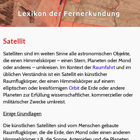
Satellit
Satelliten sind im weiten Sinne alle astronomischen Objekte,
die einen Himmelskörper – einen Stern, Planeten oder Mond
oder anderes – umkreisen. Im Kontext der
Raumfahrt
und im
üblichen Verständnis ist ein Satellit ein künstlicher
Raumflugkörper, der einen Himmelskörper auf einem
elliptischen oder kreisförmigen
Orbit
die Erde oder andere
Planeten zur Erfüllung wissenschaftlicher, kommerzieller oder
militärischer Zwecke umkreist.
Einige Grundlagen
Die künstlichen Satelliten sind vom Menschen gebaute
Raumflugkörper, die die Erde, den Mond oder einen anderen
Himmelskörper z.B. die Sonne, Asteroiden und die Planeten