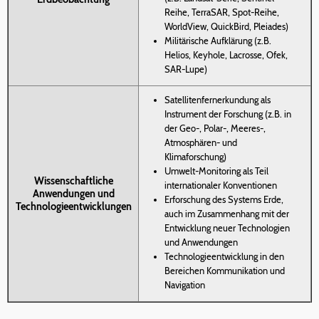
Reihe, TerraSAR, Spot-Reihe,
WorldView, QuickBird, Pleiades)
Militärische Aufklärung (z.B.
Helios, Keyhole, Lacrosse, Ofek,
SAR-Lupe)
Satellitenfernerkundung als
Instrument der Forschung (z.B. in
der Geo-, Polar-, Meeres-,
Atmosphären- und
Klimaforschung)
Umwelt-Monitoring als Teil
Wissenschaftliche
internationaler Konventionen
Anwendungen und
Erforschung des Systems Erde,
Technologieentwicklungen
auch im Zusammenhang mit der
Entwicklung neuer Technologien
und Anwendungen
Technologieentwicklung in den
Bereichen Kommunikation und
Navigation