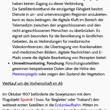
haben keinen Zugang zu dieser Verbindung.
Da Satellitenbreitband die einzigartige Fähigkeit besitzt,
Dienste in un- und unterversorgten Regionen anzubieten,
kann es dazu beitragen, die digitale Kluft im Bereich der
Telemedizin zwischen den angeschlossenen und den
nicht angeschlossenen Menschen zu überbrücken. Es
eignet sich besonders für die Bevölkerung in ländlichen
Gebieten, da es Verbindungen für medizinische
Videokonferenzen, die Übertragung von Krankenakten
und medizinischen Bildern, digitale Nachrichten und E-
Mails sowie die digitale Bearbeitung von Rezepten bietet.
Umweltmonitoring, Forschung
: Forschungssatelliten
gewinnen beispielsweise Daten über die Höhe des
Meeresspiegels
oder zeigen den Zustand der Vegetation.
Wettlauf um die Vorherrschaft im All
Im Oktober 1957 beförderte die Sowjetunion mit dem
Flugobjekt
Sputnik 1
(russ. für 'Begleiter' oder 'Trabant') den
weltweit ersten Satelliten in die
Erdumlaufbahn
. Mitten im