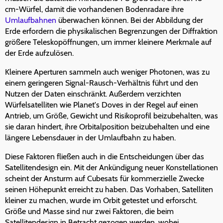
cm-Würfel, damit die vorhandenen Bodenradare ihre
Umlaufbahnen
überwachen können. Bei der Abbildung der
Erde erfordern die physikalischen Begrenzungen der Diffraktion
größere Teleskopöffnungen, um immer kleinere Merkmale auf
der Erde aufzulösen.
Kleinere Aperturen sammeln auch weniger Photonen, was zu
einem geringeren Signal-Rausch-Verhältnis führt und den
Nutzen der Daten einschränkt. Außerdem verzichten
Würfelsatelliten wie Planet's Doves in der Regel auf einen
Antrieb, um Größe, Gewicht und Risikoprofil beizubehalten, was
sie daran hindert, ihre Orbitalposition beizubehalten und eine
längere Lebensdauer in der Umlaufbahn zu haben.
Diese Faktoren fließen auch in die Entscheidungen über das
Satellitendesign ein. Mit der Ankündigung neuer Konstellationen
scheint der Ansturm auf Cubesats für kommerzielle Zwecke
seinen Höhepunkt erreicht zu haben. Das Vorhaben, Satelliten
kleiner zu machen, wurde im Orbit getestet und erforscht.
Größe und Masse sind nur zwei Faktoren, die beim
Satellitendesign in Betracht gezogen werden, wobei