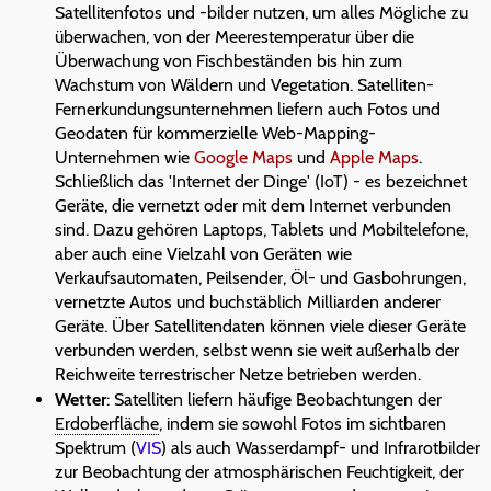
Satellitenfotos und -bilder nutzen, um alles Mögliche zu
überwachen, von der Meerestemperatur über die
Überwachung von Fischbeständen bis hin zum
Wachstum von Wäldern und Vegetation. Satelliten-
Fernerkundungsunternehmen liefern auch Fotos und
Geodaten für kommerzielle Web-Mapping-
Unternehmen wie
Google Maps
und
Apple Maps
.
Schließlich das 'Internet der Dinge' (IoT) - es bezeichnet
Geräte, die vernetzt oder mit dem Internet verbunden
sind. Dazu gehören Laptops, Tablets und Mobiltelefone,
aber auch eine Vielzahl von Geräten wie
Verkaufsautomaten, Peilsender, Öl- und Gasbohrungen,
vernetzte Autos und buchstäblich Milliarden anderer
Geräte. Über Satellitendaten können viele dieser Geräte
verbunden werden, selbst wenn sie weit außerhalb der
Reichweite terrestrischer Netze betrieben werden.
Wetter
: Satelliten liefern häufige Beobachtungen der
Erdoberfläche
, indem sie sowohl Fotos im sichtbaren
Spektrum (
VIS
) als auch Wasserdampf- und Infrarotbilder
zur Beobachtung der atmosphärischen Feuchtigkeit, der