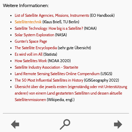
Weitere Informationen:
List of Satellite Agencies, Missions, Instruments
(EO Handbook)
Satellitentechnik
(Klaus Brieß, TU Berlin)
Satellite Technology: How big is a Satellite?
(NOAA)
Solar System Exploration
(NASA)
Gunter's Space Page
The Satellite Encyclopedia
(sehr gute Übersicht)
Es wird voll im All
(Statista)
How Satellites Work
(NOAA 2020)
Satellite Industry Association - Startseite
Land Remote Sensing Satellites Online Compendium
(USGS)
The 50 Most Influential Satellites in History
(GISGeography 2022)
Übersicht über die jeweils ersten (eigenständig oder mit Unterstützung
anderer) von einem Land gestarteten Satelliten und dessen aktuelle
Satellitenmissionen
(Wikipedia, engl.)