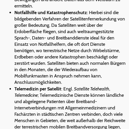
ermitteln.
Notfallhilfe und Katastrophenschutz
: Hierbei sind die
bildgebenden Verfahren der Satellitenfernerkundung von
großer Bedeutung. Da Satelliten weit über der
Erdoberfläche fliegen, sind auch weltraumgestützte
Sprach-, Daten- und Breitbanddienste ideal für den
Einsatz von Notfallhelfern, die oft dort Dienste
benötigen, wo terrestrische Netze durch Wirbelstürme,
Erdbeben oder andere Katastrophen beschädigt oder
zerstört wurden. Satelliten bieten auch normalen Bürgern
in den Monaten, die der Wiederaufbau von
Mobilfunkmasten in Anspruch nehmen kann,
Anschlussmöglichkeiten.
Telemedizin per Satellit
: Engl.
Satellite Telehealth
,
Telemedicine
; Telemedizinische Dienste können ländliche
und abgelegene Patienten über Breitband-
Internetverbindungen mit Allgemeinmedizinern und
Fachärzten in städtischen Zentren verbinden, doch viele
Menschen in Gebieten, die weit außerhalb der Reichweite
der terrestrischen mobilen Breitbandversorgung liegen,