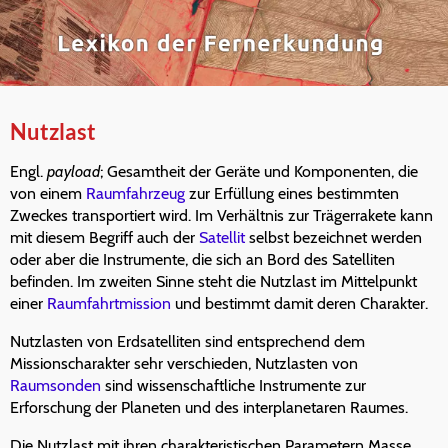
Nutzlast
Engl.
payload
; Gesamtheit der Geräte und Komponenten, die
von einem
Raumfahrzeug
zur Erfüllung eines bestimmten
Zweckes transportiert wird. Im Verhältnis zur Trägerrakete kann
mit diesem Begriff auch der
Satellit
selbst bezeichnet werden
oder aber die Instrumente, die sich an Bord des Satelliten
befinden. Im zweiten Sinne steht die Nutzlast im Mittelpunkt
einer
Raumfahrtmission
und bestimmt damit deren Charakter.
Nutzlasten von Erdsatelliten sind entsprechend dem
Missionscharakter sehr verschieden, Nutzlasten von
Raumsonden
sind wissenschaftliche Instrumente zur
Erforschung der Planeten und des interplanetaren Raumes.
Die Nutzlast mit ihren charakteristischen Parametern Masse,