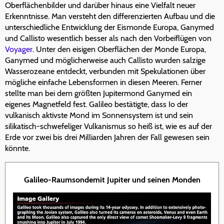
Oberflächenbilder und darüber hinaus eine Vielfalt neuer
Erkenntnisse. Man versteht den differenzierten Aufbau und die
unterschiedliche Entwicklung der Eismonde Europa, Ganymed
und Callisto wesentlich besser als nach den Vorbeiflügen von
Voyager
. Unter den eisigen Oberflächen der Monde Europa,
Ganymed und möglicherweise auch Callisto wurden salzige
Wasserozeane entdeckt, verbunden mit Spekulationen über
mögliche einfache Lebensformen in diesen Meeren. Ferner
stellte man bei dem größten Jupitermond Ganymed ein
eigenes Magnetfeld fest. Galileo bestätigte, dass Io der
vulkanisch aktivste Mond im Sonnensystem ist und sein
silikatisch-schwefeliger Vulkanismus so heiß ist, wie es auf der
Erde vor zwei bis drei Milliarden Jahren der Fall gewesen sein
könnte.
Galileo-Raumsondemit Jupiter und seinen Monden