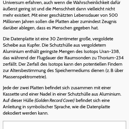
Universum erfahren, auch wenn die Wahrscheinlichkeit dafür
äußerst gering ist und die Menschheit dann vielleicht nicht
mehr existiert. Mit einer geschätzten Lebensdauer von 500
Millionen Jahren sollen die Platten aber zumindest Zeugnis
darüber ablegen, dass es Menschen gegeben hat.
Die Datenplatte ist eine 30 Zentimeter große, vergoldete
Scheibe aus Kupfer. Die Schutzhülle aus vergoldetem
Aluminium enthält geringste Mengen des Isotops Uran-238,
das während der Flugdauer der Raumsonden zu Thorium-234
zerfällt. Der Zerfall des Isotops kann den potentiellen Findern
zur Altersbestimmung des Speichermediums dienen (z. B über
Massenspektrometrie).
Jede der zwei Platten befindet sich zusammen mit einer
Kassette und einer Nadel in einer Schutzhülle aus Aluminium.
Auf dieser Hülle
(Golden Record Cover)
befindet sich eine
Anleitung in symbolischer Sprache, wie die Datenplatte
dekodiert werden kann.