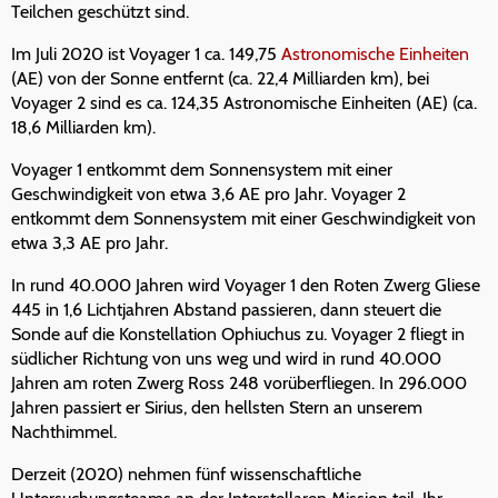
Teilchen geschützt sind.
Im Juli 2020 ist Voyager 1 ca. 149,75
Astronomische Einheiten
(AE) von der Sonne entfernt (ca. 22,4 Milliarden km), bei
Voyager 2 sind es ca. 124,35 Astronomische Einheiten (AE) (ca.
18,6 Milliarden km).
Voyager 1 entkommt dem Sonnensystem mit einer
Geschwindigkeit von etwa 3,6 AE pro Jahr. Voyager 2
entkommt dem Sonnensystem mit einer Geschwindigkeit von
etwa 3,3 AE pro Jahr.
In rund 40.000 Jahren wird Voyager 1 den Roten Zwerg Gliese
445 in 1,6 Lichtjahren Abstand passieren, dann steuert die
Sonde auf die Konstellation Ophiuchus zu. Voyager 2 fliegt in
südlicher Richtung von uns weg und wird in rund 40.000
Jahren am roten Zwerg Ross 248 vorüberfliegen. In 296.000
Jahren passiert er Sirius, den hellsten Stern an unserem
Nachthimmel.
Derzeit (2020) nehmen fünf wissenschaftliche