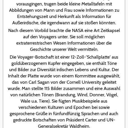
vorausgingen, trugen beide kleine Metalltafeln mit
Abbildungen von Mann und Frau sowie Informationen zu
Entstehungszeit und Herkunft als Information für
Außerirdische, die irgendwann auf sie stoßen könnten.
Nach diesem Vorbild brachte die NASA eine Art Zeitkapsel
auf den Voyagers unter. Sie soll möglichen
extraterrestrischen Wesen Informationen über die
Geschichte unserer Welt vermitteln.
Die Voyager-Botschaft ist einer 12-Zoll-'Schallplatte' aus
goldüberzogenem Kupfer eingegeben, sie enthält Töne
und Bilder zur Diversität irdischen Lebens und Kultur. Der
Inhalt der Platte wurde von einem Kommittee ausgewählt,
das von Carl Sagan von der Cornell University geleitet
wurde. Man stellte 115 Bilder zusammen und eine Auswahl
von natürlichen Tönen (Brandung, Wind, Donner, Vögel,
Wale u.a. Tiere). Sie fügten Musikbeispiele aus
verschiedenen Kulturen und Epochen bei sowie
gesprochene Grüße in fünfundfünzig Sprachen und auch
gedruckte Botschaften von Präsident Carter und UN-
Generalsekretär Waldheim.