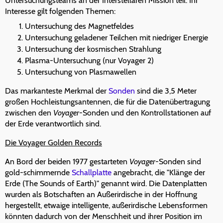
Untersuchungsteams an der Interstellaren Mission teil. Ihr
Interesse gilt folgenden Themen:
Untersuchung des Magnetfeldes
Untersuchung geladener Teilchen mit niedriger Energie
Untersuchung der kosmischen Strahlung
Plasma-Untersuchung (nur Voyager 2)
Untersuchung von Plasmawellen
Das markanteste Merkmal der
Sonden
sind die 3,5 Meter
großen Hochleistungsantennen, die für die Datenübertragung
zwischen den
Voyager
-Sonden und den Kontrollstationen auf
der Erde verantwortlich sind.
Die Voyager Golden Records
An Bord der beiden 1977 gestarteten
Voyager
-Sonden sind
gold-schimmernde
Schallplatte
angebracht, die "Klänge der
Erde (The Sounds of Earth)" genannt wird. Die Datenplatten
wurden als Botschaften an Außerirdische in der Hoffnung
hergestellt, etwaige intelligente, außerirdische Lebensformen
könnten dadurch von der Menschheit und ihrer Position im