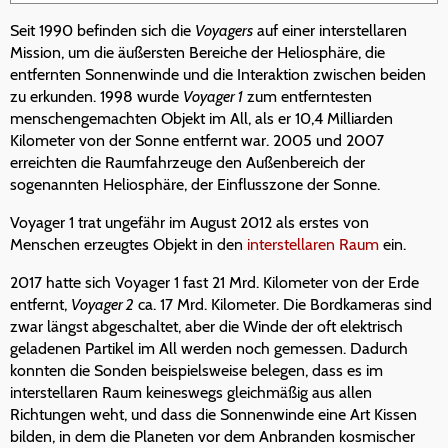
Seit 1990 befinden sich die
Voyagers
auf einer interstellaren
Mission, um die äußersten Bereiche der Heliosphäre, die
entfernten Sonnenwinde und die Interaktion zwischen beiden
zu erkunden. 1998 wurde
Voyager 1
zum entferntesten
menschengemachten Objekt im All, als er 10,4 Milliarden
Kilometer von der Sonne entfernt war. 2005 und 2007
erreichten die Raumfahrzeuge den Außenbereich der
sogenannten Heliosphäre, der Einflusszone der Sonne.
Voyager 1 trat ungefähr im August 2012 als erstes von
Menschen erzeugtes Objekt in den
interstellaren Raum
ein.
2017 hatte sich Voyager 1 fast 21 Mrd. Kilometer von der Erde
entfernt,
Voyager 2
ca. 17 Mrd. Kilometer. Die Bordkameras sind
zwar längst abgeschaltet, aber die Winde der oft elektrisch
geladenen Partikel im All werden noch gemessen. Dadurch
konnten die Sonden beispielsweise belegen, dass es im
interstellaren Raum keineswegs gleichmäßig aus allen
Richtungen weht, und dass die Sonnenwinde eine Art Kissen
bilden, in dem die Planeten vor dem Anbranden kosmischer