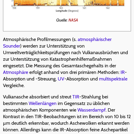
Quelle:
NASA
Atmosphärische Profilmessungen (s.
atmosphärischer
Sounder
) werden zur Unterstützung von
Umweltverträglichkeitsprüfungen nach Vulkanausbrüchen und
zur Unterstützung von Katastrophenhilfemaßnahmen
eingesetzt. Die Messung des Gesamtaschegehalts in der
Atmosphäre
erfolgt anhand von drei primären Methoden:
IR
-
Absorption und -Streuung,
UV
-Absorption und
multispektrale
Vergleiche.
Vulkanasche absorbiert und streut
TIR
-Strahlung bei
bestimmten
Wellenlängen
im Gegensatz zu üblichen
atmosphärischen Komponenten wie
Wasserdampf
. Der
Kontrast in den TIR-Beobachtungen ist im Bereich von 10 bis 12
µm deutlich erkennbar, wodurch Aschewolken erkannt werden
können. Allerdings kann die IR-Absorption feine Aschepartikel