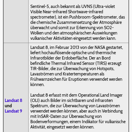
Sentinel-5, auch bekannt als UVNS (Ultra-violet
Visible Near-infrared Shortwave-infrared
spectrometer), ist ein Pushbroom-Spektrometer, das
die chemische Zusammensetzung der Atmosphäre
überwacht und somit zur Erkennung von SO2-
Wolken und den atmosphärischen Auswirkungen
vulkanischer Aktivitäten eingesetzt werden kann.
Landsat 8, im Februar 2013 von der NASA gestartet,
liefert hochauflösende optische und thermische
Infrarotbilder der Erdoberfläche. Der an Bord
befindliche Thermal Infrared Sensor (TIRS) erzeugt
TIR-Bilder, die zur Überwachung von Hotspots,
Lavaströmen und Kratertemperaturen als
Frühwarnzeichen für Eruptionen verwendet werden
können.
Landsat 8 erfasst mit dem Operational Land Imager
Landsat 8
(OLI) auch Bilder im sichtbaren und infraroten
und
Spektrum, die zur Überwachung von Lavaströmen
Landsat 9
verwendet werden können, aber auch in Verbindung
mit InSAR-Daten zur Überwachung von
Bodenverformungen, einem Indikator für vulkanische
Aktivität, eingesetzt werden können.