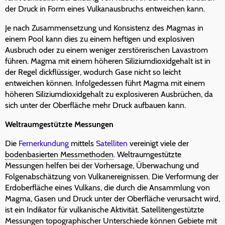
der Druck in Form eines Vulkanausbruchs entweichen kann.
Je nach Zusammensetzung und Konsistenz des Magmas in
einem Pool kann dies zu einem heftigen und explosiven
Ausbruch oder zu einem weniger zerstörerischen Lavastrom
führen. Magma mit einem höheren Siliziumdioxidgehalt ist in
der Regel dickflüssiger, wodurch Gase nicht so leicht
entweichen können. Infolgedessen führt Magma mit einem
höheren Siliziumdioxidgehalt zu explosiveren Ausbrüchen, da
sich unter der Oberfläche mehr Druck aufbauen kann.
Weltraumgestützte Messungen
Die
Fernerkundung
mittels
Satelliten
vereinigt viele der
bodenbasierten Messmethoden
. Weltraumgestützte
Messungen helfen bei der Vorhersage, Überwachung und
Folgenabschätzung von Vulkanereignissen. Die Verformung der
Erdoberfläche eines Vulkans, die durch die Ansammlung von
Magma, Gasen und Druck unter der Oberfläche verursacht wird,
ist ein Indikator für vulkanische Aktivität. Satellitengestützte
Messungen topographischer Unterschiede können Gebiete mit