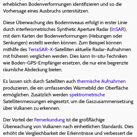
erheblichen Bodenverformungen identifizieren und so die
Vorhersage eines Ausbruchs unterstützen.
Diese Überwachung des Bodenniveaus erfolgt in erster Linie
durch interferometrisches Synthetic Aperture Radar (
InSAR
),
mit dem Karten der Bodenverformungen (Hebungen oder
Senkungen) erstellt werden können. Zum Beispiel können
mithilfe des
TerraSAR-X
-Satelliten aktuelle Radar-Aufnahmen
mit früheren verglichen werden. Dies kann In-situ-Techniken
wie Boden-GPS-Empfänger ersetzen, die nur eine begrenzte
räumliche Abdeckung bieten.
Es lassen sich durch Satelliten auch
thermische Aufnahmen
produzieren, die ein umfassendes Wärmebild der Oberfläche
ermöglichen. Zusätzlich werden
spektrometrische
Satellitenmessungen eingesetzt, um die Gaszusammensetzung
über Vulkanen zu erkennen.
Der Vorteil der
Fernerkundung
ist die großflächige
Überwachung von Vulkanen nach einheitlichen Standards. Dies
erhöht die Vergleichbarkeit der Erkenntnisse und verbessert die