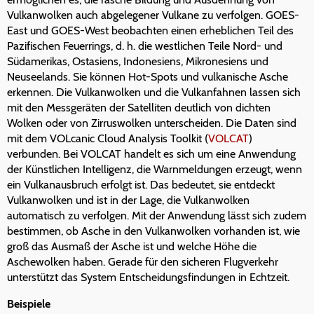
Vulkanwolken auch abgelegener Vulkane zu verfolgen. GOES-
East und GOES-West beobachten einen erheblichen Teil des
Pazifischen Feuerrings, d. h. die westlichen Teile Nord- und
Südamerikas, Ostasiens, Indonesiens, Mikronesiens und
Neuseelands. Sie können Hot-Spots und vulkanische Asche
erkennen. Die Vulkanwolken und die Vulkanfahnen lassen sich
mit den Messgeräten der Satelliten deutlich von dichten
Wolken oder von Zirruswolken unterscheiden. Die Daten sind
mit dem VOLcanic Cloud Analysis Toolkit (
VOLCAT
)
verbunden. Bei VOLCAT handelt es sich um eine Anwendung
der Künstlichen Intelligenz, die Warnmeldungen erzeugt, wenn
ein Vulkanausbruch erfolgt ist. Das bedeutet, sie entdeckt
Vulkanwolken und ist in der Lage, die Vulkanwolken
automatisch zu verfolgen. Mit der Anwendung lässt sich zudem
bestimmen, ob Asche in den Vulkanwolken vorhanden ist, wie
groß das Ausmaß der Asche ist und welche Höhe die
Aschewolken haben. Gerade für den sicheren Flugverkehr
unterstützt das System Entscheidungsfindungen in Echtzeit.
Beispiele