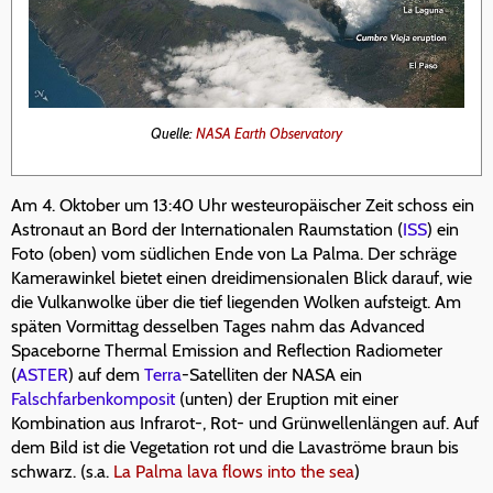
Quelle:
NASA Earth Observatory
Am 4. Oktober um 13:40 Uhr westeuropäischer Zeit schoss ein
Astronaut an Bord der Internationalen Raumstation (
ISS
) ein
Foto (oben) vom südlichen Ende von La Palma. Der schräge
Kamerawinkel bietet einen dreidimensionalen Blick darauf, wie
die Vulkanwolke über die tief liegenden Wolken aufsteigt. Am
späten Vormittag desselben Tages nahm das Advanced
Spaceborne Thermal Emission and Reflection Radiometer
(
ASTER
) auf dem
Terra
-Satelliten der NASA ein
Falschfarbenkomposit
(unten) der Eruption mit einer
Kombination aus Infrarot-, Rot- und Grünwellenlängen auf. Auf
dem Bild ist die Vegetation rot und die Lavaströme braun bis
schwarz. (s.a.
La Palma lava flows into the sea
)