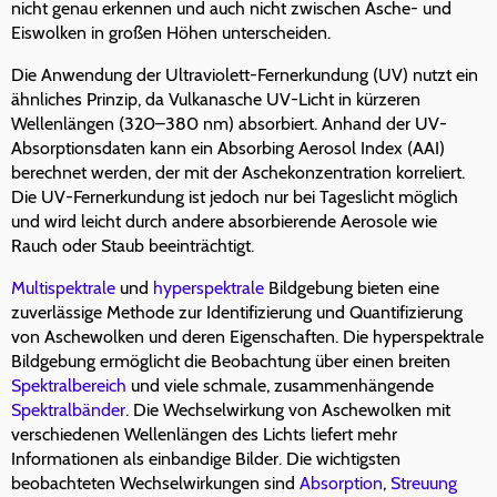
nicht genau erkennen und auch nicht zwischen Asche- und
Eiswolken in großen Höhen unterscheiden.
Die Anwendung der Ultraviolett-Fernerkundung (UV) nutzt ein
ähnliches Prinzip, da Vulkanasche UV-Licht in kürzeren
Wellenlängen (320–380 nm) absorbiert. Anhand der UV-
Absorptionsdaten kann ein Absorbing Aerosol Index (AAI)
berechnet werden, der mit der Aschekonzentration korreliert.
Die UV-Fernerkundung ist jedoch nur bei Tageslicht möglich
und wird leicht durch andere absorbierende Aerosole wie
Rauch oder Staub beeinträchtigt.
Multispektrale
und
hyperspektrale
Bildgebung bieten eine
zuverlässige Methode zur Identifizierung und Quantifizierung
von Aschewolken und deren Eigenschaften. Die hyperspektrale
Bildgebung ermöglicht die Beobachtung über einen breiten
Spektralbereich
und viele schmale, zusammenhängende
Spektralbänder
. Die Wechselwirkung von Aschewolken mit
verschiedenen Wellenlängen des Lichts liefert mehr
Informationen als einbandige Bilder. Die wichtigsten
beobachteten Wechselwirkungen sind
Absorption
,
Streuung