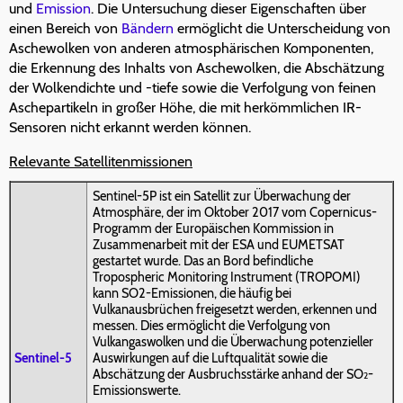
und
Emission
. Die Untersuchung dieser Eigenschaften über
einen Bereich von
Bändern
ermöglicht die Unterscheidung von
Aschewolken von anderen atmosphärischen Komponenten,
die Erkennung des Inhalts von Aschewolken, die Abschätzung
der Wolkendichte und -tiefe sowie die Verfolgung von feinen
Aschepartikeln in großer Höhe, die mit herkömmlichen IR-
Sensoren nicht erkannt werden können.
Relevante Satellitenmissionen
Sentinel-5P ist ein Satellit zur Überwachung der
Atmosphäre, der im Oktober 2017 vom Copernicus-
Programm der Europäischen Kommission in
Zusammenarbeit mit der ESA und EUMETSAT
gestartet wurde. Das an Bord befindliche
Tropospheric Monitoring Instrument (TROPOMI)
kann SO2-Emissionen, die häufig bei
Vulkanausbrüchen freigesetzt werden, erkennen und
messen. Dies ermöglicht die Verfolgung von
Vulkangaswolken und die Überwachung potenzieller
Sentinel-5
Auswirkungen auf die Luftqualität sowie die
Abschätzung der Ausbruchsstärke anhand der SO
-
2
Emissionswerte.