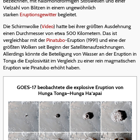
bezeichnen, mit halbmondförmigen Stoßwellen und einer
Vielzahl von Blitzen in einem ungewöhnlich
starken
Eruptionsgewitter
begleitet.
Die Schirmwolke (
Video
) hatte bei ihrer größten Ausdehnung
einen Durchmesser von etwa 500 Kilometern. Das ist
vergleichbar mit der
Pinatubo
-Eruption (1991) und eine der
größten Wolken seit Beginn der Satellitenaufzeichnungen.
Allerdings könnte die Beteiligung von Wasser an der Eruption in
Tonga die Explosivität im Vergleich zu einer rein magmatischen
Eruption wie Pinatubo erhöht haben.
GOES-17 beobachtete die explosive Eruption von
Hunga Tonga–Hunga Ha‘apai