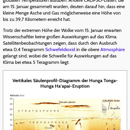
globalen Temperaturen ausüben. Andere CALIPSO-Daten, die
am 15. Januar gesammelt wurden, deuten darauf hin, dass eine
kleine Menge Asche und Gas möglicherweise eine Höhe von
bis zu 39,7 Kilometern erreicht hat.
Trotz der extremen Höhe der Wolke vom 15. Januar erwarten
Wissenschaftler keine großen Auswirkungen auf das Klima.
Satellitenbeobachtungen zeigen, dass durch den Ausbruch
etwa 0,4 Teragramm
Schwefeldioxid
in die obere
Atmosphäre
gelangt sind, wobei die Schwelle für Auswirkungen auf das
Klima bei etwa 5 Teragramm liegt.
Vertikales Säulenprofil-Diagramm der Hunga Tonga-
Hunga Ha‘apai-Eruption