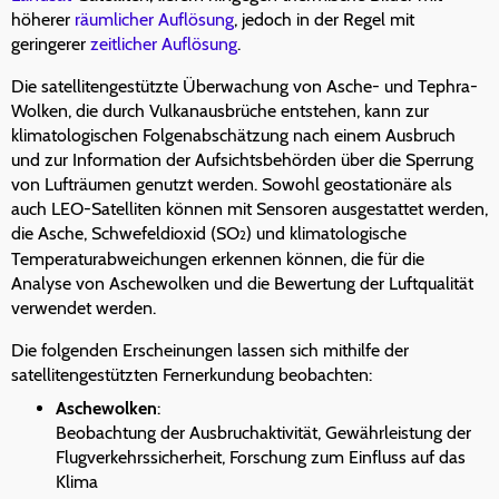
höherer
räumlicher Auflösung
, jedoch in der Regel mit
geringerer
zeitlicher Auflösung
.
Die satellitengestützte Überwachung von Asche- und Tephra-
Wolken, die durch Vulkanausbrüche entstehen, kann zur
klimatologischen Folgenabschätzung nach einem Ausbruch
und zur Information der Aufsichtsbehörden über die Sperrung
von Lufträumen genutzt werden. Sowohl geostationäre als
auch LEO-Satelliten können mit Sensoren ausgestattet werden,
die Asche, Schwefeldioxid (SO
) und klimatologische
2
Temperaturabweichungen erkennen können, die für die
Analyse von Aschewolken und die Bewertung der Luftqualität
verwendet werden.
Die folgenden Erscheinungen lassen sich mithilfe der
satellitengestützten Fernerkundung beobachten:
Aschewolken
:
Beobachtung der Ausbruchaktivität, Gewährleistung der
Flugverkehrssicherheit, Forschung zum Einfluss auf das
Klima