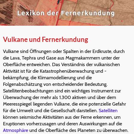
Vulkane und Fernerkundung
Vulkane sind Öffnungen oder Spalten in der Erdkruste, durch
die Lava, Tephra und Gase aus Magmakammern unter der
Oberfläche entweichen. Das Verständnis der vulkanischen
Aktivität ist für die Katastrophenüberwachung und -
bekämpfung, die Klimamodellierung und die
Folgenabschätzung von entscheidender Bedeutung.
Satellitenbeobachtungen sind ein wichtiges Instrument zur
Überwachung der mehr als 1.300 aktiven und über dem
Meeresspiegel liegenden Vulkane, die eine potenzielle Gefahr
für die Umwelt und die Gesellschaft darstellen.
Satelliten
können seismische Aktivitäten aus der Ferne erkennen, um
Eruptionen vorherzusagen und deren Auswirkungen auf die
Atmosphäre
und die Oberfläche des Planeten zu überwachen.