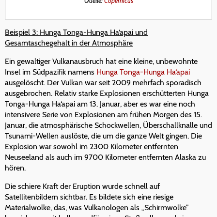
Quelle:
Copernicus
Beispiel 3: Hunga Tonga-Hunga Ha‘apai und
Gesamtaschegehalt in der Atmosphäre
Ein gewaltiger Vulkanausbruch hat eine kleine, unbewohnte
Insel im Südpazifik namens
Hunga Tonga-Hunga Ha‘apai
ausgelöscht. Der Vulkan war seit 2009 mehrfach sporadisch
ausgebrochen. Relativ starke Explosionen erschütterten Hunga
Tonga-Hunga Ha‘apai am 13. Januar, aber es war eine noch
intensivere Serie von Explosionen am frühen Morgen des 15.
Januar, die atmosphärische Schockwellen, Überschallknalle und
Tsunami-Wellen auslöste, die um die ganze Welt gingen. Die
Explosion war sowohl im 2300 Kilometer entfernten
Neuseeland als auch im 9700 Kilometer entfernten Alaska zu
hören.
Die schiere Kraft der Eruption wurde schnell auf
Satellitenbildern sichtbar. Es bildete sich eine riesige
Materialwolke, das, was Vulkanologen als „Schirmwolke”