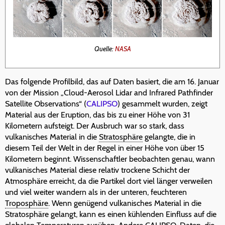
Quelle:
NASA
Das folgende Profilbild, das auf Daten basiert, die am 16. Januar
von der Mission „Cloud-Aerosol Lidar and Infrared Pathfinder
Satellite Observations“ (
CALIPSO
) gesammelt wurden, zeigt
Material aus der Eruption, das bis zu einer Höhe von 31
Kilometern aufsteigt. Der Ausbruch war so stark, dass
vulkanisches Material in die
Stratosphäre
gelangte, die in
diesem Teil der Welt in der Regel in einer Höhe von über 15
Kilometern beginnt. Wissenschaftler beobachten genau, wann
vulkanisches Material diese relativ trockene Schicht der
Atmosphäre erreicht, da die Partikel dort viel länger verweilen
und viel weiter wandern als in der unteren, feuchteren
Troposphäre
. Wenn genügend vulkanisches Material in die
Stratosphäre gelangt, kann es einen kühlenden Einfluss auf die