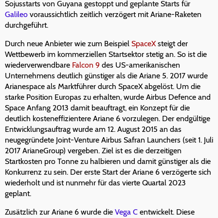
Sojusstarts von Guyana gestoppt und geplante Starts für
Galileo
voraussichtlich zeitlich verzögert mit Ariane-Raketen
durchgeführt.
Durch neue Anbieter wie zum Beispiel
SpaceX
steigt der
Wettbewerb im kommerziellen Startsektor stetig an. So ist die
wiederverwendbare
Falcon 9
des US-amerikanischen
Unternehmens deutlich günstiger als die Ariane 5. 2017 wurde
Arianespace als Marktführer durch SpaceX abgelöst. Um die
starke Position Europas zu erhalten, wurde Airbus Defence and
Space Anfang 2013 damit beauftragt, ein Konzept für die
deutlich kosteneffizientere Ariane 6 vorzulegen. Der endgültige
Entwicklungsauftrag wurde am 12. August 2015 an das
neugegründete Joint-Venture Airbus Safran Launchers (seit 1. Juli
2017 ArianeGroup) vergeben. Ziel ist es die derzeitigen
Startkosten pro Tonne zu halbieren und damit günstiger als die
Konkurrenz zu sein. Der erste Start der Ariane 6 verzögerte sich
wiederholt und ist nunmehr für das vierte Quartal 2023
geplant.
Zusätzlich zur Ariane 6 wurde die
Vega C
entwickelt. Diese