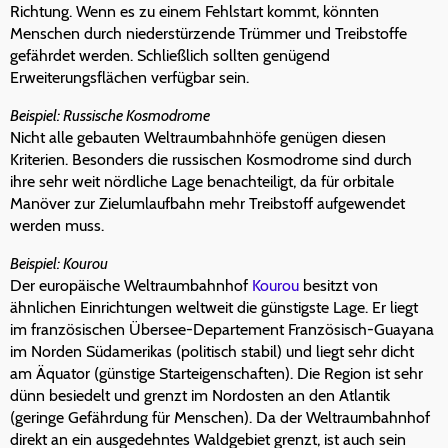
Richtung. Wenn es zu einem Fehlstart kommt, könnten
Menschen durch niederstürzende Trümmer und Treibstoffe
gefährdet werden. Schließlich sollten genügend
Erweiterungsflächen verfügbar sein.
Beispiel: Russische Kosmodrome
Nicht alle gebauten Weltraumbahnhöfe genügen diesen
Kriterien. Besonders die russischen Kosmodrome sind durch
ihre sehr weit nördliche Lage benachteiligt, da für orbitale
Manöver zur Zielumlaufbahn mehr Treibstoff aufgewendet
werden muss.
Beispiel: Kourou
Der europäische Weltraumbahnhof
Kourou
besitzt von
ähnlichen Einrichtungen weltweit die günstigste Lage. Er liegt
im französischen Übersee-Departement Französisch-Guayana
im Norden Südamerikas (politisch stabil) und liegt sehr dicht
am Äquator (günstige Starteigenschaften). Die Region ist sehr
dünn besiedelt und grenzt im Nordosten an den Atlantik
(geringe Gefährdung für Menschen). Da der Weltraumbahnhof
direkt an ein ausgedehntes Waldgebiet grenzt, ist auch sein