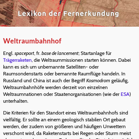
Weltraumbahnhof
Engl.
spaceport
, fr.
base de lancement
; Startanlage für
Trägerraketen
, die Weltraummissionen starten können. Dabei
kann es sich um unbemannte Satelliten- oder
Raumsondenstarts oder bemannte Raumflüge handeln. In
Russland und China ist auch der Begriff
Kosmodrom
geläufig,
Weltraumbahnhöfe werden derzeit von einzelnen
Weltraumnationen oder Staatenorganisationen (wie der
ESA
)
unterhalten.
Die Kriterien für den Standort eines Weltraumbahnhofs sind
vielfältig. Er sollte an einem geologisch stabilen Ort gebaut
werden, der zudem von größeren und häufigen Unwettern
verschont wird, da Raketenstarts bei Regen oder Sturm meist