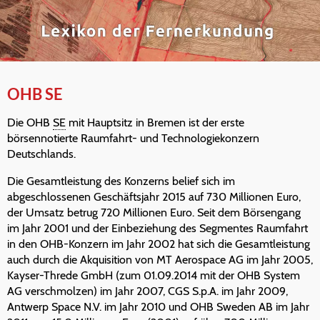
OHB SE
Die OHB
SE
mit Hauptsitz in Bremen ist der erste
börsennotierte Raumfahrt- und Technologiekonzern
Deutschlands.
Die Gesamtleistung des Konzerns belief sich im
abgeschlossenen Geschäftsjahr 2015 auf 730 Millionen Euro,
der Umsatz betrug 720 Millionen Euro. Seit dem Börsengang
im Jahr 2001 und der Einbeziehung des Segmentes Raumfahrt
in den OHB-Konzern im Jahr 2002 hat sich die Gesamtleistung
auch durch die Akquisition von MT Aerospace AG im Jahr 2005,
Kayser-Threde GmbH (zum 01.09.2014 mit der OHB System
AG verschmolzen) im Jahr 2007, CGS S.p.A. im Jahr 2009,
Antwerp Space N.V. im Jahr 2010 und OHB Sweden AB im Jahr