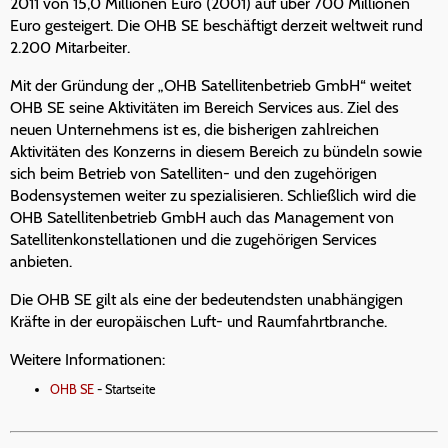
2011 von 15,0 Millionen Euro (2001) auf über 700 Millionen
Euro gesteigert. Die OHB SE beschäftigt derzeit weltweit rund
2.200 Mitarbeiter.
Mit der Gründung der „OHB Satellitenbetrieb GmbH“ weitet
OHB SE seine Aktivitäten im Bereich Services aus. Ziel des
neuen Unternehmens ist es, die bisherigen zahlreichen
Aktivitäten des Konzerns in diesem Bereich zu bündeln sowie
sich beim Betrieb von Satelliten- und den zugehörigen
Bodensystemen weiter zu spezialisieren. Schließlich wird die
OHB Satellitenbetrieb GmbH auch das Management von
Satellitenkonstellationen und die zugehörigen Services
anbieten.
Die OHB SE gilt als eine der bedeutendsten unabhängigen
Kräfte in der europäischen Luft- und Raumfahrtbranche.
Weitere Informationen:
OHB SE
- Startseite