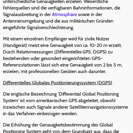
unterschiedliche Genauigkeiten erzielen. Wesentliche
Fehlerquellen sind die verfügbaren Bahninformationen, die
Signalausbreitung in der
Atmosphäre
sowie in der
Antennenumgebung und die aus militärischen Gründen
eingeführte Signalverschlechterung.
Mit einem einzelnen Empfänger wird für zivile Nutzer
(Handgerät) meist eine Genauigkeit von ca. 10-20 m erzielt.
Durch Relativmessungen (
Differentielles GPS
, DGPS) zu
bestehenden oder gesondert eingerichteten GPS-
Referenzstationen lässt sich eine Genauigkeit von 2 bis 5 m,
erzielen, mit professionellen Geräten auch darunter.
Differentielles Globales Positionierungssystem (DGPS)
Die englische Bezeichnung 'Differential Global Positioning
System' ist vom amerikanischen GPS abgeleitet, obwohl
inzwischen auch Signale anderer Satellitennavigationssysteme
in das Verfahren einbezogen werden.
Die Erhöhung der Genauigkeitsbestimmung des Global
Positioning System geht von dem Grundsatz aus, dass die