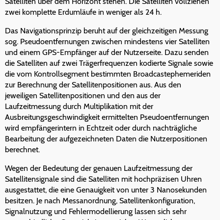
Satelliten über dem Horizont stehen. Die Satelliten vollziehen
zwei komplette Erdumläufe in weniger als 24 h.
Das Navigationsprinzip beruht auf der gleichzeitigen Messung
sog. Pseudoentfernungen zwischen mindestens vier Satelliten
und einem GPS-Empfänger auf der Nutzerseite. Dazu senden
die Satelliten auf zwei Trägerfrequenzen kodierte Signale sowie
die vom Kontrollsegment bestimmten Broadcastephemeriden
zur Berechnung der Satellitenpositionen aus. Aus den
jeweiligen Satellitenpositionen und den aus der
Laufzeitmessung durch Multiplikation mit der
Ausbreitungsgeschwindigkeit ermittelten Pseudoentfernungen
wird empfängerintern in Echtzeit oder durch nachträgliche
Bearbeitung der aufgezeichneten Daten die Nutzerpositionen
berechnet.
Wegen der Bedeutung der genauen Laufzeitmessung der
Satellitensignale sind die Satelliten mit hochpräzisen Uhren
ausgestattet, die eine Genauigkeit von unter 3 Nanosekunden
besitzen. Je nach Messanordnung, Satellitenkonfiguration,
Signalnutzung und Fehlermodellierung lassen sich sehr