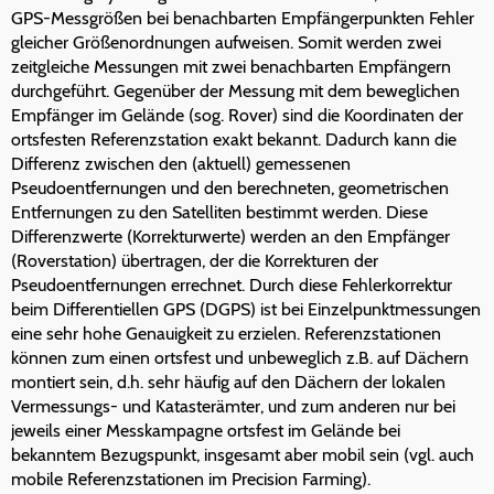
GPS-Messgrößen bei benachbarten Empfängerpunkten Fehler
gleicher Größenordnungen aufweisen. Somit werden zwei
zeitgleiche Messungen mit zwei benachbarten Empfängern
durchgeführt. Gegenüber der Messung mit dem beweglichen
Empfänger im Gelände (sog. Rover) sind die Koordinaten der
ortsfesten Referenzstation exakt bekannt. Dadurch kann die
Differenz zwischen den (aktuell) gemessenen
Pseudoentfernungen und den berechneten, geometrischen
Entfernungen zu den Satelliten bestimmt werden. Diese
Differenzwerte (Korrekturwerte) werden an den Empfänger
(Roverstation) übertragen, der die Korrekturen der
Pseudoentfernungen errechnet. Durch diese Fehlerkorrektur
beim Differentiellen GPS (DGPS) ist bei Einzelpunktmessungen
eine sehr hohe Genauigkeit zu erzielen. Referenzstationen
können zum einen ortsfest und unbeweglich z.B. auf Dächern
montiert sein, d.h. sehr häufig auf den Dächern der lokalen
Vermessungs- und Katasterämter, und zum anderen nur bei
jeweils einer Messkampagne ortsfest im Gelände bei
bekanntem Bezugspunkt, insgesamt aber mobil sein (vgl. auch
mobile Referenzstationen im Precision Farming).