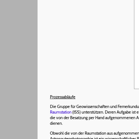
Prozessabläufe
Die Gruppe für Geowissenschaften und Fernerkundu
Raumstation
(ISS) unterstützen. Deren Aufgabe ist e
die von der Besatzung per Hand aufgenommenen Au
dienen.
Obwohl die von der Raumstation aus aufgenommenen
Astronautenphotographie ist ein wissenschaftliches