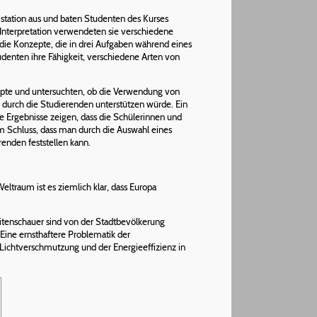
mstation aus und baten Studenten des Kurses
er Interpretation verwendeten sie verschiedene
die Konzepte, die in drei Aufgaben während eines
udenten ihre Fähigkeit, verschiedene Arten von
epte und untersuchten, ob die Verwendung von
durch die Studierenden unterstützen würde. Ein
ie Ergebnisse zeigen, dass die Schülerinnen und
m Schluss, dass man durch die Auswahl eines
enden feststellen kann.
ltraum ist es ziemlich klar, dass Europa
ritenschauer sind von der Stadtbevölkerung
Eine ernsthaftere Problematik der
r Lichtverschmutzung und der Energieeffizienz in