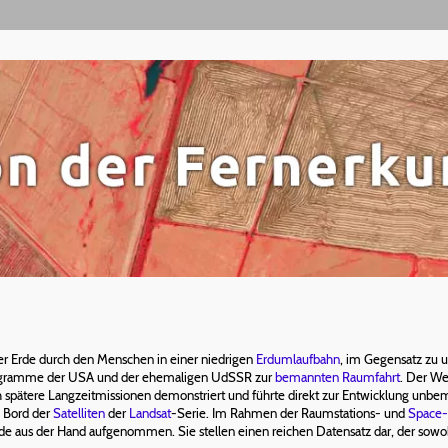
r Erde durch den Menschen in einer niedrigen
Erdumlaufbahn
, im Gegensatz zu 
rogramme der USA und der ehemaligen UdSSR zur
bemannten Raumfahrt
. Der We
spätere Langzeitmissionen demonstriert und führte direkt zur Entwicklung unbe
 Bord der
Satelliten
der
Landsat
-Serie. Im Rahmen der Raumstations- und
Space-
de aus der Hand aufgenommen. Sie stellen einen reichen Datensatz dar, der sowoh