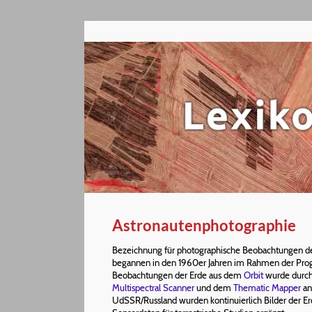
Astronautenphotographie
Bezeichnung für photographische Beobachtungen de
begannen in den 1960er Jahren im Rahmen der P
Beobachtungen der Erde aus dem
Orbit
wurde durch 
Multispectral Scanner
und dem
Thematic Mapper
an
UdSSR/Russland wurden kontinuierlich Bilder der Er