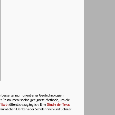
verbesserter raumorientierter Geotechnologien
her Ressourcen ist eine geeignete Methode, um die
 Earth
öffentlich zugänglich. Eine
Studie der Texas
äumlichen Denkens der Schülerinnen und Schüler