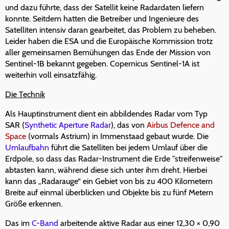
und dazu führte, dass der Satellit keine Radardaten liefern
konnte. Seitdem hatten die Betreiber und Ingenieure des
Satelliten intensiv daran gearbeitet, das Problem zu beheben.
Leider haben die ESA und die Europäische Kommission trotz
aller gemeinsamen Bemühungen das Ende der Mission von
Sentinel-1B bekannt gegeben. Copernicus Sentinel-1A ist
weiterhin voll einsatzfähig.
Die Technik
Als Hauptinstrument dient ein abbildendes Radar vom Typ
SAR (
Synthetic Aperture Radar
), das von
Airbus Defence and
Space
(vormals Astrium) in Immenstaad gebaut wurde. Die
Umlaufbahn
führt die Satelliten bei jedem Umlauf über die
Erdpole, so dass das Radar-Instrument die Erde "streifenweise"
abtasten kann, während diese sich unter ihm dreht. Hierbei
kann das „Radarauge“ ein Gebiet von bis zu 400 Kilometern
Breite auf einmal überblicken und Objekte bis zu fünf Metern
Größe erkennen.
Das im
C-Band
arbeitende aktive Radar aus einer 12,30 × 0,90