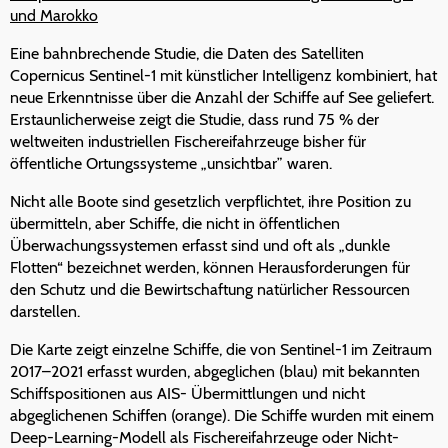
und Marokko
Eine bahnbrechende Studie, die Daten des Satelliten
Copernicus Sentinel-1 mit künstlicher Intelligenz kombiniert, hat
neue Erkenntnisse über die Anzahl der Schiffe auf See geliefert.
Erstaunlicherweise zeigt die Studie, dass rund 75 % der
weltweiten industriellen Fischereifahrzeuge bisher für
öffentliche Ortungssysteme „unsichtbar” waren.
Nicht alle Boote sind gesetzlich verpflichtet, ihre Position zu
übermitteln, aber Schiffe, die nicht in öffentlichen
Überwachungssystemen erfasst sind und oft als „dunkle
Flotten“ bezeichnet werden, können Herausforderungen für
den Schutz und die Bewirtschaftung natürlicher Ressourcen
darstellen.
Die Karte zeigt einzelne Schiffe, die von Sentinel-1 im Zeitraum
2017–2021 erfasst wurden, abgeglichen (blau) mit bekannten
Schiffspositionen aus AIS- Übermittlungen und nicht
abgeglichenen Schiffen (orange). Die Schiffe wurden mit einem
Deep-Learning-Modell als Fischereifahrzeuge oder Nicht-