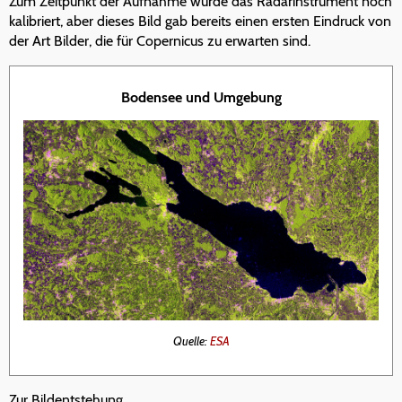
Zum Zeitpunkt der Aufnahme wurde das Radarinstrument noch
kalibriert, aber dieses Bild gab bereits einen ersten Eindruck von
der Art Bilder, die für Copernicus zu erwarten sind.
Bodensee und Umgebung
Quelle:
ESA
Zur Bildentstehung