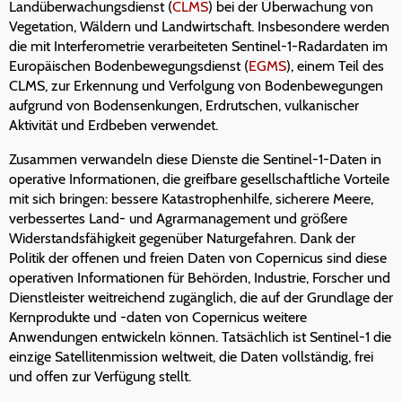
Landüberwachungsdienst (
CLMS
) bei der Überwachung von
Vegetation, Wäldern und Landwirtschaft. Insbesondere werden
die mit Interferometrie verarbeiteten Sentinel-1-Radardaten im
Europäischen Bodenbewegungsdienst (
EGMS
), einem Teil des
CLMS, zur Erkennung und Verfolgung von Bodenbewegungen
aufgrund von Bodensenkungen, Erdrutschen, vulkanischer
Aktivität und Erdbeben verwendet.
Zusammen verwandeln diese Dienste die Sentinel-1-Daten in
operative Informationen, die greifbare gesellschaftliche Vorteile
mit sich bringen: bessere Katastrophenhilfe, sicherere Meere,
verbessertes Land- und Agrarmanagement und größere
Widerstandsfähigkeit gegenüber Naturgefahren. Dank der
Politik der offenen und freien Daten von Copernicus sind diese
operativen Informationen für Behörden, Industrie, Forscher und
Dienstleister weitreichend zugänglich, die auf der Grundlage der
Kernprodukte und -daten von Copernicus weitere
Anwendungen entwickeln können. Tatsächlich ist Sentinel-1 die
einzige Satellitenmission weltweit, die Daten vollständig, frei
und offen zur Verfügung stellt.