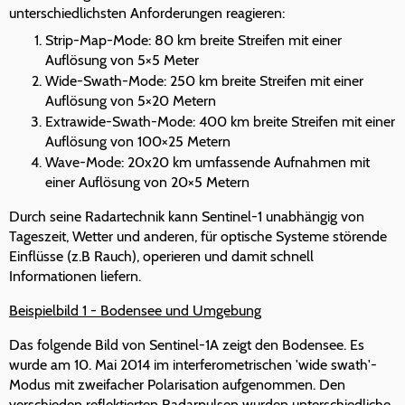
unterschiedlichsten Anforderungen reagieren:
Strip-Map-Mode: 80 km breite Streifen mit einer
Auflösung von 5×5 Meter
Wide-Swath-Mode: 250 km breite Streifen mit einer
Auflösung von 5×20 Metern
Extrawide-Swath-Mode: 400 km breite Streifen mit einer
Auflösung von 100×25 Metern
Wave-Mode: 20x20 km umfassende Aufnahmen mit
einer Auflösung von 20×5 Metern
Durch seine Radartechnik kann Sentinel-1 unabhängig von
Tageszeit, Wetter und anderen, für optische Systeme störende
Einflüsse (z.B Rauch), operieren und damit schnell
Informationen liefern.
Beispielbild 1 - Bodensee und Umgebung
Das folgende Bild von Sentinel-1A zeigt den Bodensee. Es
wurde am 10. Mai 2014 im interferometrischen 'wide swath'-
Modus mit zweifacher Polarisation aufgenommen. Den
verschieden reflektierten Radarpulsen wurden unterschiedliche