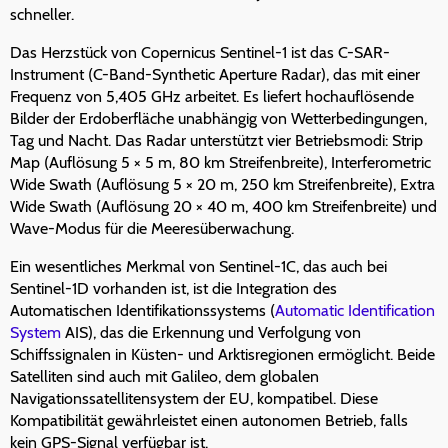
schneller.
Das Herzstück von Copernicus Sentinel-1 ist das C-SAR-
Instrument (C-Band-Synthetic Aperture Radar), das mit einer
Frequenz von 5,405 GHz arbeitet. Es liefert hochauflösende
Bilder der Erdoberfläche unabhängig von Wetterbedingungen,
Tag und Nacht. Das Radar unterstützt vier Betriebsmodi: Strip
Map (Auflösung 5 × 5 m, 80 km Streifenbreite), Interferometric
Wide Swath (Auflösung 5 × 20 m, 250 km Streifenbreite), Extra
Wide Swath (Auflösung 20 × 40 m, 400 km Streifenbreite) und
Wave-Modus für die Meeresüberwachung.
Ein wesentliches Merkmal von Sentinel-1C, das auch bei
Sentinel-1D vorhanden ist, ist die Integration des
Automatischen Identifikationssystems (
Automatic Identification
System
AIS), das die Erkennung und Verfolgung von
Schiffssignalen in Küsten- und Arktisregionen ermöglicht. Beide
Satelliten sind auch mit Galileo, dem globalen
Navigationssatellitensystem der EU, kompatibel. Diese
Kompatibilität gewährleistet einen autonomen Betrieb, falls
kein GPS-Signal verfügbar ist.