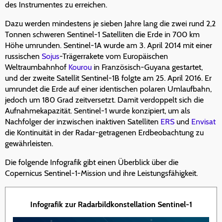
des Instrumentes zu erreichen.
Dazu werden mindestens je sieben Jahre lang die zwei rund 2,2
Tonnen schweren Sentinel-1 Satelliten die Erde in 700 km
Höhe umrunden. Sentinel-1A wurde am 3. April 2014 mit einer
russischen
Sojus
-Trägerrakete vom Europäischen
Weltraumbahnhof
Kourou
in Französisch-Guyana gestartet,
und der zweite Satellit Sentinel-1B folgte am 25. April 2016. Er
umrundet die Erde auf einer identischen polaren Umlaufbahn,
jedoch um 180 Grad zeitversetzt. Damit verdoppelt sich die
Aufnahmekapazität. Sentinel-1 wurde konzipiert, um als
Nachfolger der inzwischen inaktiven Satelliten
ERS
und
Envisat
die Kontinuität in der Radar-getragenen Erdbeobachtung zu
gewährleisten.
Die folgende Infografik gibt einen Überblick über die
Copernicus Sentinel-1-Mission und ihre Leistungsfähigkeit.
Infografik zur Radarbildkonstellation Sentinel-1