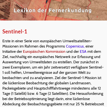
Sentinel-1
Erste in einer Serie von europäischen Umweltsatelliten-
Missionen im Rahmen des Programms
Copernicus,
einer
Initiative der
Europäischen Kommission
und der
ESA
mit dem
Ziel, nachhaltig ein europäisches Netzwerk zur Erfassung und
Auswertung von Umweltdaten zu erstellen. Der zunächst in
zwei Exemplaren, um ein Jahr zeitversetzt verfügbare Sentinel-
1 soll helfen, Umweltereignisse auf der ganzen Welt zu
beobachten und zu analysieren. Ziel der Sentinel-1 Mission ist
die lückenlose Beobachtung der globalen Landmassen,
Packeisgebiete und Hauptschifffahrtswege mindestens alle 12
Tage (1 Satellit) bzw. 6 Tage (2 Satelliten). Die Herausforderung
bei der Betriebsoptimierung liegt darin, eine lückenlose
Abdeckung der Beobachtungsgebiete mit nur 25 % Betriebszeit