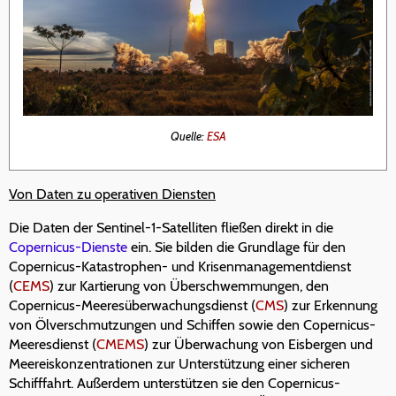
Quelle:
ESA
Von Daten zu operativen Diensten
Die Daten der Sentinel-1-Satelliten fließen direkt in die
Copernicus-Dienste
ein. Sie bilden die Grundlage für den
Copernicus-Katastrophen- und Krisenmanagementdienst
(
CEMS
) zur Kartierung von Überschwemmungen, den
Copernicus-Meeresüberwachungsdienst (
CMS
) zur Erkennung
von Ölverschmutzungen und Schiffen sowie den Copernicus-
Meeresdienst (
CMEMS
) zur Überwachung von Eisbergen und
Meereiskonzentrationen zur Unterstützung einer sicheren
Schifffahrt. Außerdem unterstützen sie den Copernicus-