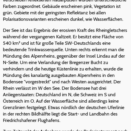
Farben zugeordnet. Gebäude erscheinen pink, Vegetation ist
grün. Gebiete mit der geringsten Reflektanz bei allen
Polarisationsvarianten erscheinen dunkel, wie Wasserflächen.
Der See ist das Ergebnis der erosiven Kraft des Rheingletschers
während der vergangenen Kaltzeit. Er besitzt eine Fläche von
540 km² und ist für große Teile SW-Deutschlands eine
bedeutende Trinkwasserquelle. Unten rechts erkennt man die
Mündung des Alpenrheins, gegenüber der Insel Lindau auf der
N-Seite. Um eine Verlandung der Bregenzer Bucht zu
verhindern und die heutige Küstenlinie zu erhalten, wurde die
Mündung des kanalartig ausgebauten Alpenrheins in den
Bodensee "vorgestreckt" und nach Westen ausgerichtet. Der
Rhein verlässt im W den See. Der Bodensee hat drei
Anliegerstaaten: Deutschland im N, die Schweiz im S und
Österreich im O. Auf der Wasserfläche sind allerdings keine
Grenzlinien festgelegt. Etwas nördlich der deutschen Uferlinie
in der rechten Bildhälfte liegt die Start- und Landbahn des
Friedrichshafener Flughafens.