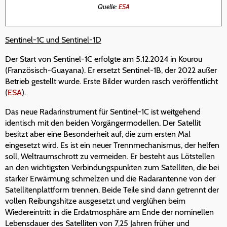
Quelle:
ESA
Sentinel-1C und Sentinel-1D
Der Start von Sentinel-1C erfolgte am 5.12.2024 in Kourou
(Französisch-Guayana). Er ersetzt Sentinel-1B, der 2022 außer
Betrieb gestellt wurde. Erste Bilder wurden rasch veröffentlicht
(
ESA
).
Das neue Radarinstrument für Sentinel-1C ist weitgehend
identisch mit den beiden Vorgängermodellen. Der Satellit
besitzt aber eine Besonderheit auf, die zum ersten Mal
eingesetzt wird. Es ist ein neuer Trennmechanismus, der helfen
soll, Weltraumschrott zu vermeiden. Er besteht aus Lötstellen
an den wichtigsten Verbindungspunkten zum Satelliten, die bei
starker Erwärmung schmelzen und die Radarantenne von der
Satellitenplattform trennen. Beide Teile sind dann getrennt der
vollen Reibungshitze ausgesetzt und verglühen beim
Wiedereintritt in die Erdatmosphäre am Ende der nominellen
Lebensdauer des Satelliten von 7,25 Jahren früher und