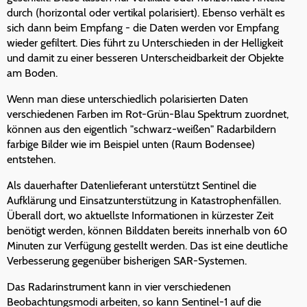
durch (horizontal oder vertikal polarisiert). Ebenso verhält es
sich dann beim Empfang - die Daten werden vor Empfang
wieder gefiltert. Dies führt zu Unterschieden in der Helligkeit
und damit zu einer besseren Unterscheidbarkeit der Objekte
am Boden.
Wenn man diese unterschiedlich polarisierten Daten
verschiedenen Farben im Rot-Grün-Blau Spektrum zuordnet,
können aus den eigentlich "schwarz-weißen" Radarbildern
farbige Bilder wie im Beispiel unten (Raum Bodensee)
entstehen.
Als dauerhafter Datenlieferant unterstützt Sentinel die
Aufklärung und Einsatzunterstützung in Katastrophenfällen.
Überall dort, wo aktuellste Informationen in kürzester Zeit
benötigt werden, können Bilddaten bereits innerhalb von 60
Minuten zur Verfügung gestellt werden. Das ist eine deutliche
Verbesserung gegenüber bisherigen SAR-Systemen.
Das Radarinstrument kann in vier verschiedenen
Beobachtungsmodi arbeiten, so kann Sentinel-1 auf die