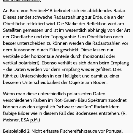
An Bord von Sentinel-1A befindet sich ein abbildendes Radar.
Dieses sendet schwache Radarstrahlung zur Erde, die an der
Oberfläche reflektiert wird. Die Stärke der Reflektion wird am
Satelliten gemessen und ist im wesentlich abhängig von der Art
der Oberfläche und der Topographie. Um Oberflächen noch
besser unterscheiden zu können werden die Radarstrahlen vor
dem Aussenden durch Filter geschickt. Diese lassen nur
vertikale oder horizontale Anteile durch (horizontal oder
vertikal polarisiert). Ebenso verhält es sich dann beim Empfang
- die Daten werden vor dem Empfang wieder gefiltert. Dies
führt zu Unterschieden in der Helligkeit und damit zu einer
besseren Unterscheidbarkeit der Objekte am Boden.
Wenn man diese unterchiedlich polarisierten Daten
verschiedenen Farben im Rot-Gruen-Blau Spektrum zuordnet,
können aus den eigentlich "schwarz-weißen" Radarbildern
farbige Bilder wie in diesem Fall des Bodensees entstehen. (R.
Meisner, ESA
p.M.
)
Beispielbild 2: Nicht erfasste Fischereifahrzeuge vor Portugal