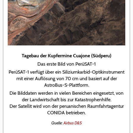
Tagebau der Kupfermine Cuajone (Südperu)
Das erste Bild von PerúSAT-1
PerúSAT-1 verfügt über ein Siliziumkarbid-Optikinstrument
mit einer Auflösung von 70 cm und basiert auf der
AstroBus-S-Plattform.
Die Bilddaten werden in vielen Bereichen eingesetzt, von
der Landwirtschaft bis zur Katastrophenhilfe.
Der Satellit wird von der peruanischen Raumfahrtagentur
CONIDA betrieben.
Quelle:
Airbus D&S