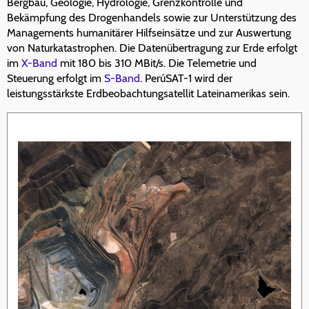
Bergbau, Geologie, Hydrologie, Grenzkontrolle und
Bekämpfung des Drogenhandels sowie zur Unterstützung des
Managements humanitärer Hilfseinsätze und zur Auswertung
von Naturkatastrophen. Die Datenübertragung zur Erde erfolgt
im
X-Band
mit 180 bis 310 MBit/s. Die Telemetrie und
Steuerung erfolgt im
S-Band
. PerúSAT-1 wird der
leistungsstärkste Erdbeobachtungsatellit Lateinamerikas sein.