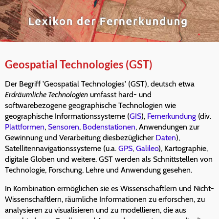
Geospatial Technologies (GST)
Der Begriff 'Geospatial Technologies' (GST), deutsch etwa
Erdräumliche Technologien
umfasst hard- und
softwarebezogene geographische Technologien wie
geographische Informationssysteme (
GIS
),
Fernerkundung
(div.
Plattformen
,
Sensoren
,
Bodenstationen
, Anwendungen zur
Gewinnung und Verarbeitung diesbezüglicher
Daten
),
Satellitennavigationssysteme (u.a.
GPS
,
Galileo
), Kartographie,
digitale Globen und weitere. GST werden als Schnittstellen von
Technologie, Forschung, Lehre und Anwendung gesehen.
In Kombination ermöglichen sie es Wissenschaftlern und Nicht-
Wissenschaftlern, räumliche Informationen zu erforschen, zu
analysieren zu visualisieren und zu modellieren, die aus