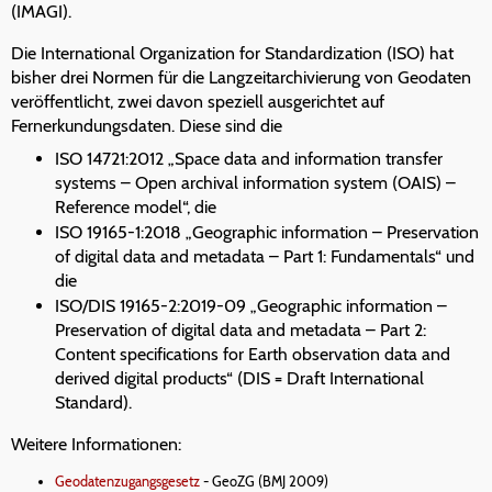
(IMAGI).
Die International Organization for Standardization (ISO) hat
bisher drei Normen für die Langzeitarchivierung von Geodaten
veröffentlicht, zwei davon speziell ausgerichtet auf
Fernerkundungsdaten. Diese sind die
ISO 14721:2012 „Space data and information transfer
systems – Open archival information system (OAIS) –
Reference model“, die
ISO 19165-1:2018 „Geographic information – Preservation
of digital data and metadata – Part 1: Fundamentals“ und
die
ISO/DIS 19165-2:2019-09 „Geographic information –
Preservation of digital data and metadata – Part 2:
Content specifications for Earth observation data and
derived digital products“ (DIS = Draft International
Standard).
Weitere Informationen:
Geodatenzugangsgesetz
- GeoZG (BMJ 2009)