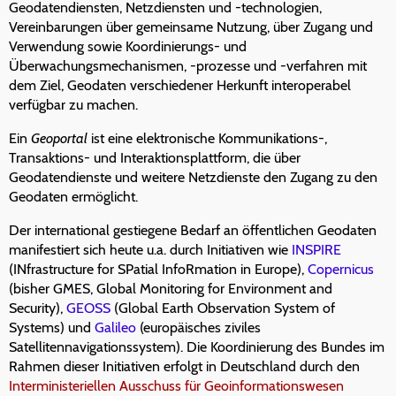
Geodatendiensten, Netzdiensten und -technologien,
Vereinbarungen über gemeinsame Nutzung, über Zugang und
Verwendung sowie Koordinierungs- und
Überwachungsmechanismen, -prozesse und -verfahren mit
dem Ziel, Geodaten verschiedener Herkunft interoperabel
verfügbar zu machen.
Ein
Geoportal
ist eine elektronische Kommunikations-,
Transaktions- und Interaktionsplattform, die über
Geodatendienste und weitere Netzdienste den Zugang zu den
Geodaten ermöglicht.
Der international gestiegene Bedarf an öffentlichen Geodaten
manifestiert sich heute u.a. durch Initiativen wie
INSPIRE
(INfrastructure for SPatial InfoRmation in Europe),
Copernicus
(bisher GMES, Global Monitoring for Environment and
Security),
GEOSS
(Global Earth Observation System of
Systems) und
Galileo
(europäisches ziviles
Satellitennavigationssystem). Die Koordinierung des Bundes im
Rahmen dieser Initiativen erfolgt in Deutschland durch den
Interministeriellen Ausschuss für Geoinformationswesen