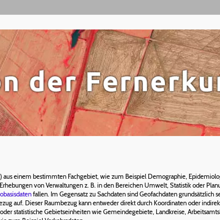
) aus einem bestimmten Fachgebiet, wie zum Beispiel Demographie, Epidemiologi
rhebungen von Verwaltungen z. B. in den Bereichen Umwelt, Statistik oder Planu
obasisdaten
fallen. Im Gegensatz zu Sachdaten sind Geofachdaten grundsätzlich 
ezug auf. Dieser Raumbezug kann entweder direkt durch Koordinaten oder indirekt
e oder statistische Gebietseinheiten wie Gemeindegebiete, Landkreise, Arbeitsamt