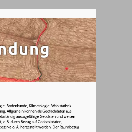
e, Bodenkunde, Klimatologie, Wahlstatistik.
ng. Allgemein können als Geofachdaten alle
selbständig aussagefähige Geodaten und weisen
, z. B. durch Bezug auf Geobasisdaten,
sbezirke o. Ä. hergestellt werden. Der Raumbezug