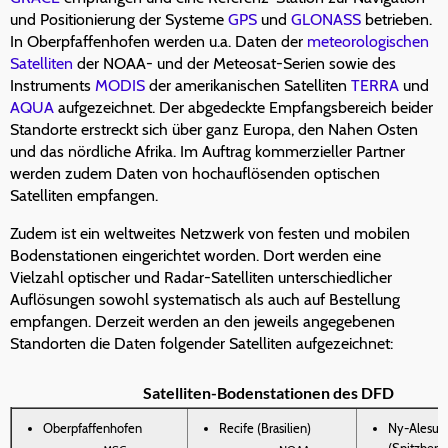
und Positionierung der Systeme
GPS
und
GLONASS
betrieben.
In Oberpfaffenhofen werden u.a. Daten der
meteorologischen
Satelliten
der NOAA- und der Meteosat-Serien sowie des
Instruments
MODIS
der amerikanischen Satelliten
TERRA
und
AQUA
aufgezeichnet. Der abgedeckte Empfangsbereich beider
Standorte erstreckt sich über ganz Europa, den Nahen Osten
und das nördliche Afrika. Im Auftrag kommerzieller Partner
werden zudem Daten von hochauflösenden optischen
Satelliten empfangen.
Zudem ist ein weltweites Netzwerk von festen und mobilen
Bodenstationen eingerichtet worden. Dort werden eine
Vielzahl optischer und Radar-Satelliten unterschiedlicher
Auflösungen sowohl systematisch als auch auf Bestellung
empfangen. Derzeit werden an den jeweils angegebenen
Standorten die Daten folgender Satelliten aufgezeichnet:
Satelliten-Bodenstationen des DFD
Oberpfaffenhofen
Recife (Brasilien)
Ny-Alesun