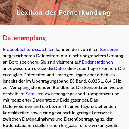
Datenempfang
Erdbeobachtungssatelliten
können den von ihren
Sensoren
aufgezeichneten Datenstrom nur in sehr begrenztem Umfang
an Bord speichern. Sie sind vielmehr auf
Bodenstationen
angewiesen, an die sie die
Daten
direkt übertragen können. Die
erzeugten Datenraten und -mengen liegen aber erheblich
jenseits der im Übertragungsband (X-Band, 8,025 … 8,4 GHz)
zur Verfügung stehenden Bandbreite. Die Sensordaten werden
deshalb im
Satelliten
zwischengespeichert, komprimiert und
mit reduzierter Datenrate zur Erde gesendet. Das
Datenvolumen und die begrenzt zur Verfügung stehenden
Kontaktzeiten sowie eine gewünschte geringe Latenzzeit
zwischen Datenaufnahme und Datenübertragung zu den
Bodenstationen stellen einen Engpass für die wirkungsvolle