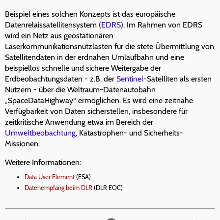
Beispiel eines solchen Konzepts ist das europäische
Datenrelaissatellitensystem (
EDRS
). Im Rahmen von EDRS
wird ein Netz aus geostationären
Laserkommunikationsnutzlasten für die stete Übermittlung von
Satellitendaten in der erdnahen Umlaufbahn und eine
beispiellos schnelle und sichere Weitergabe der
Erdbeobachtungsdaten - z.B. der
Sentinel
-Satelliten als ersten
Nutzern - über die Weltraum-Datenautobahn
„SpaceDataHighway“ ermöglichen. Es wird eine zeitnahe
Verfügbarkeit von Daten sicherstellen, insbesondere für
zeitkritische Anwendung etwa im Bereich der
Umweltbeobachtung
, Katastrophen- und Sicherheits-
Missionen.
Weitere Informationen:
Data User Element
(ESA)
Datenempfang beim DLR
(DLR EOC)