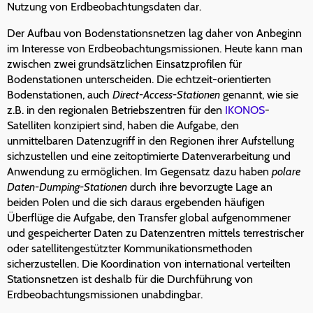
Nutzung von Erdbeobachtungsdaten dar.
Der Aufbau von Bodenstationsnetzen lag daher von Anbeginn
im Interesse von Erdbeobachtungsmissionen. Heute kann man
zwischen zwei grundsätzlichen Einsatzprofilen für
Bodenstationen unterscheiden. Die echtzeit-orientierten
Bodenstationen, auch
Direct-Access-Stationen
genannt, wie sie
z.B. in den regionalen Betriebszentren für den
IKONOS
-
Satelliten konzipiert sind, haben die Aufgabe, den
unmittelbaren Datenzugriff in den Regionen ihrer Aufstellung
sichzustellen und eine zeitoptimierte Datenverarbeitung und
Anwendung zu ermöglichen. Im Gegensatz dazu haben
polare
Daten-Dumping-Stationen
durch ihre bevorzugte Lage an
beiden Polen und die sich daraus ergebenden häufigen
Überflüge die Aufgabe, den Transfer global aufgenommener
und gespeicherter Daten zu Datenzentren mittels terrestrischer
oder satellitengestützter Kommunikationsmethoden
sicherzustellen. Die Koordination von international verteilten
Stationsnetzen ist deshalb für die Durchführung von
Erdbeobachtungsmissionen unabdingbar.