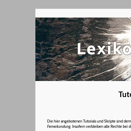
Tut
Die hier angebotenen Tutorials und Skripte sind de
Fernerkundung
. Insofern verbleiben alle Rechte bei