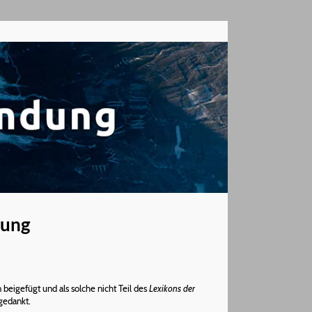
dung
beigefügt und als solche nicht Teil des
Lexikons der
gedankt.