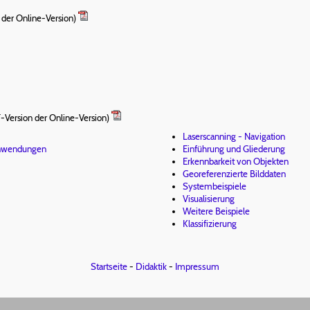
 der Online-Version)
-Version der Online-Version)
Laserscanning - Navigation
Anwendungen
Einführung und Gliederung
Erkennbarkeit von Objekten
Georeferenzierte Bilddaten
Systembeispiele
Visualisierung
Weitere Beispiele
Klassifizierung
Startseite
-
Didaktik
-
Impressum