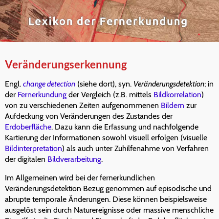
Veränderungserkennung
Engl.
change detection
(siehe dort), syn.
Veränderungsdetektion
; in
der
Fernerkundung
der Vergleich (z.B. mittels
Bildkorrelation
)
von zu verschiedenen Zeiten aufgenommenen
Bildern
zur
Aufdeckung von Veränderungen des Zustandes der
Erdoberfläche
. Dazu kann die Erfassung und nachfolgende
Kartierung der Informationen sowohl visuell erfolgen (visuelle
Bildinterpretation
) als auch unter Zuhilfenahme von Verfahren
der digitalen
Bildverarbeitung
.
Im Allgemeinen wird bei der fernerkundlichen
Veränderungsdetektion Bezug genommen auf episodische und
abrupte temporale Änderungen. Diese können beispielsweise
ausgelöst sein durch Naturereignisse oder massive menschliche