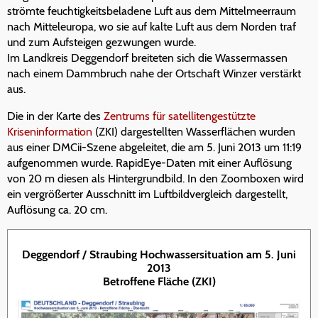
strömte feuchtigkeitsbeladene Luft aus dem Mittelmeerraum
nach Mitteleuropa, wo sie auf kalte Luft aus dem Norden traf
und zum Aufsteigen gezwungen wurde.
Im Landkreis Deggendorf breiteten sich die Wassermassen
nach einem Dammbruch nahe der Ortschaft Winzer verstärkt
aus.
Die in der Karte des
Zentrums für satellitengestützte
Kriseninformation
(ZKI) dargestellten Wasserflächen wurden
aus einer DMCii-Szene abgeleitet, die am 5. Juni 2013 um 11:19
aufgenommen wurde. RapidEye-Daten mit einer Auflösung
von 20 m diesen als Hintergrundbild. In den Zoomboxen wird
ein vergrößerter Ausschnitt im Luftbildvergleich dargestellt,
Auflösung ca. 20 cm.
Deggendorf / Straubing Hochwassersituation am 5. Juni
2013
Betroffene Fläche (ZKI)