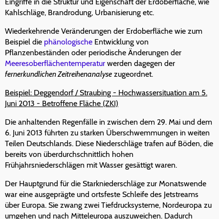
Eingriffe in die Struktur und Eigenschaft der Erdoberfläche, wie
Kahlschläge, Brandrodung, Urbanisierung etc.
Wiederkehrende Veränderungen der Erdoberfläche wie zum
Beispiel die
phänologische
Entwicklung von
Pflanzenbeständen oder periodische Änderungen der
Meeresoberflächentemperatur
werden dagegen der
fernerkundlichen Zeitreihenanalyse
zugeordnet.
Beispiel: Deggendorf / Straubing - Hochwassersituation am 5.
Juni 2013 - Betroffene Fläche (ZKI)
Die anhaltenden Regenfälle in zwischen dem 29. Mai und dem
6. Juni 2013 führten zu starken Überschwemmungen in weiten
Teilen Deutschlands. Diese Niederschläge trafen auf Böden, die
bereits von überdurchschnittlich hohen
Frühjahrsniederschlägen mit Wasser gesättigt waren.
Der Hauptgrund für die Starkniederschläge zur Monatswende
war eine ausgeprägte und ortsfeste Schleife des Jetstreams
über Europa. Sie zwang zwei Tiefdrucksysteme, Nordeuropa zu
umgehen und nach Mitteleuropa auszuweichen. Dadurch