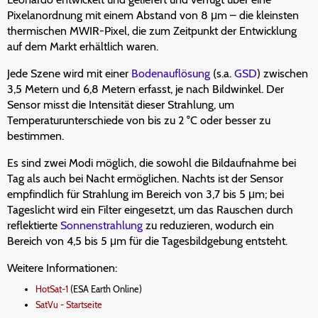
Pixelanordnung mit einem Abstand von 8 μm – die kleinsten
thermischen MWIR-Pixel, die zum Zeitpunkt der Entwicklung
auf dem Markt erhältlich waren.
Jede Szene wird mit einer
Bodenauflösung
(s.a.
GSD
) zwischen
3,5 Metern und 6,8 Metern erfasst, je nach Bildwinkel. Der
Sensor misst die Intensität dieser Strahlung, um
Temperaturunterschiede von bis zu 2 °C oder besser zu
bestimmen.
Es sind zwei Modi möglich, die sowohl die Bildaufnahme bei
Tag als auch bei Nacht ermöglichen. Nachts ist der Sensor
empfindlich für Strahlung im Bereich von 3,7 bis 5 μm; bei
Tageslicht wird ein Filter eingesetzt, um das Rauschen durch
reflektierte
Sonnenstrahlung
zu reduzieren, wodurch ein
Bereich von 4,5 bis 5 μm für die Tagesbildgebung entsteht.
Weitere Informationen:
HotSat-1
(ESA Earth Online)
SatVu - Startseite