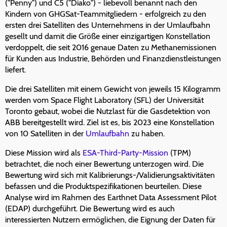
("Penny") und C5 ("Diako") - liebevoll benannt nach den
Kindern von GHGSat-Teammitgliedern - erfolgreich zu den
ersten drei Satelliten des Unternehmens in der Umlaufbahn
gesellt und damit die Größe einer einzigartigen Konstellation
verdoppelt, die seit 2016 genaue Daten zu Methanemissionen
für Kunden aus Industrie, Behörden und Finanzdienstleistungen
liefert.
Die drei Satelliten mit einem Gewicht von jeweils 15 Kilogramm
werden vom Space Flight Laboratory (SFL) der Universität
Toronto gebaut, wobei die Nutzlast für die Gasdetektion von
ABB bereitgestellt wird. Ziel ist es, bis 2023 eine Konstellation
von 10 Satelliten in der
Umlaufbahn
zu haben.
Diese Mission wird als
ESA-Third-Party-Mission
(TPM)
betrachtet, die noch einer Bewertung unterzogen wird. Die
Bewertung wird sich mit Kalibrierungs-/Validierungsaktivitäten
befassen und die Produktspezifikationen beurteilen. Diese
Analyse wird im Rahmen des Earthnet Data Assessment Pilot
(EDAP) durchgeführt. Die Bewertung wird es auch
interessierten Nutzern ermöglichen, die Eignung der Daten für