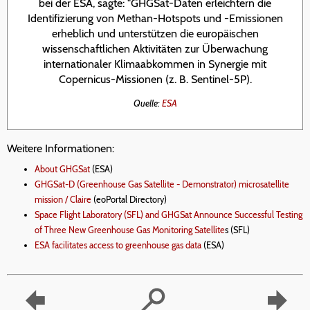
bei der ESA, sagte: "GHGSat-Daten erleichtern die
Identifizierung von Methan-Hotspots und -Emissionen
erheblich und unterstützen die europäischen
wissenschaftlichen Aktivitäten zur Überwachung
internationaler Klimaabkommen in Synergie mit
Copernicus-Missionen (z. B. Sentinel-5P).
Quelle:
ESA
Weitere Informationen:
About GHGSat
(ESA)
GHGSat-D (Greenhouse Gas Satellite - Demonstrator) microsatellite
mission / Claire
(eoPortal Directory)
Space Flight Laboratory (SFL) and GHGSat Announce Successful Testing
of Three New Greenhouse Gas Monitoring Satellite
s (SFL)
ESA facilitates access to greenhouse gas data
(ESA)