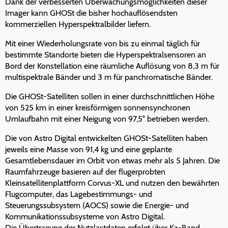
Dank der verbesserten Überwachungsmöglichkeiten dieser
Imager kann GHOSt die bisher hochauflösendsten
kommerziellen Hyperspektralbilder liefern.
Mit einer Wiederholungsrate von bis zu einmal täglich für
bestimmte Standorte bieten die Hyperspektralsensoren an
Bord der Konstellation eine räumliche Auflösung von 8,3 m für
multispektrale Bänder und 3 m für panchromatische Bänder.
Die GHOSt-Satelliten sollen in einer durchschnittlichen Höhe
von 525 km in einer kreisförmigen sonnensynchronen
Umlaufbahn mit einer Neigung von 97,5° betrieben werden.
Die von Astro Digital entwickelten GHOSt-Satelliten haben
jeweils eine Masse von 91,4 kg und eine geplante
Gesamtlebensdauer im Orbit von etwas mehr als 5 Jahren. Die
Raumfahrzeuge basieren auf der flugerprobten
Kleinsatellitenplattform Corvus-XL und nutzen den bewährten
Flugcomputer, das Lagebestimmungs- und
Steuerungssubsystem (AOCS) sowie die Energie- und
Kommunikationssubsysteme von Astro Digital.
Die Übertragung der Nutzlastdaten erfolgt über Ka-Band,