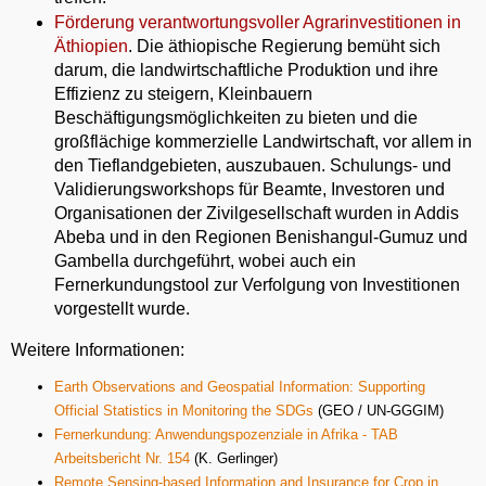
Förderung verantwortungsvoller Agrarinvestitionen in
Äthiopien
. Die äthiopische Regierung bemüht sich
darum, die landwirtschaftliche Produktion und ihre
Effizienz zu steigern, Kleinbauern
Beschäftigungsmöglichkeiten zu bieten und die
großflächige kommerzielle Landwirtschaft, vor allem in
den Tieflandgebieten, auszubauen. Schulungs- und
Validierungsworkshops für Beamte, Investoren und
Organisationen der Zivilgesellschaft wurden in Addis
Abeba und in den Regionen Benishangul-Gumuz und
Gambella durchgeführt, wobei auch ein
Fernerkundungstool zur Verfolgung von Investitionen
vorgestellt wurde.
Weitere Informationen:
Earth Observations and Geospatial Information: Supporting
Official Statistics in Monitoring the SDGs
(GEO / UN-GGGIM)
Fernerkundung: Anwendungspozenziale in Afrika - TAB
Arbeitsbericht Nr. 154
(K. Gerlinger)
Remote Sensing-based Information and Insurance for Crop in