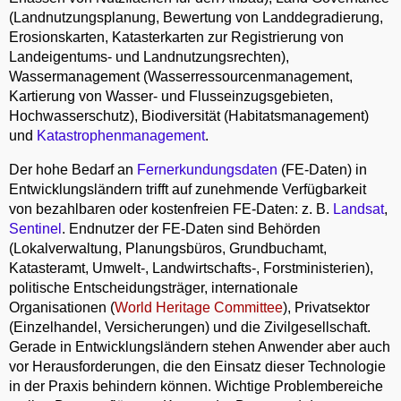
(Landnutzungsplanung, Bewertung von Landdegradierung,
Erosionskarten, Katasterkarten zur Registrierung von
Landeigentums- und Landnutzungsrechten),
Wassermanagement (Wasserressourcenmanagement,
Kartierung von Wasser- und Flusseinzugsgebieten,
Hochwasserschutz), Biodiversität (Habitatsmanagement)
und
Katastrophenmanagement
.
Der hohe Bedarf an
Fernerkundungsdaten
(FE-Daten) in
Entwicklungsländern trifft auf zunehmende Verfügbarkeit
von bezahlbaren oder kostenfreien FE-Daten: z. B.
Landsat
,
Sentinel
. Endnutzer der FE-Daten sind Behörden
(Lokalverwaltung, Planungsbüros, Grundbuchamt,
Katasteramt, Umwelt-, Landwirtschafts-, Forstministerien),
politische Entscheidungsträger, internationale
Organisationen (
World Heritage Committee
), Privatsektor
(Einzelhandel, Versicherungen) und die Zivilgesellschaft.
Gerade in Entwicklungsländern stehen Anwender aber auch
vor Herausforderungen, die den Einsatz dieser Technologie
in der Praxis behindern können. Wichtige Problembereiche