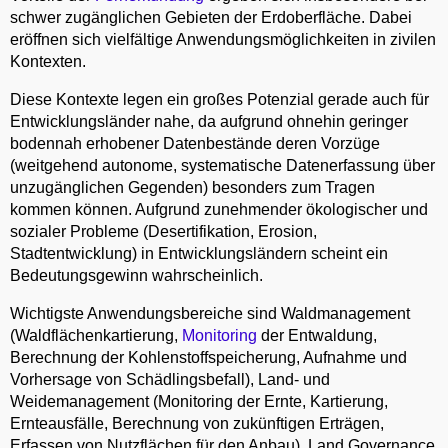
schwer zugänglichen Gebieten der Erdoberfläche. Dabei
eröffnen sich vielfältige Anwendungsmöglichkeiten in zivilen
Kontexten.
Diese Kontexte legen ein großes Potenzial gerade auch für
Entwicklungsländer nahe, da aufgrund ohnehin geringer
bodennah erhobener Datenbestände deren Vorzüge
(weitgehend autonome, systematische Datenerfassung über
unzugänglichen Gegenden) besonders zum Tragen
kommen können. Aufgrund zunehmender ökologischer und
sozialer Probleme (Desertifikation, Erosion,
Stadtentwicklung) in Entwicklungsländern scheint ein
Bedeutungsgewinn wahrscheinlich.
Wichtigste Anwendungsbereiche sind Waldmanagement
(Waldflächenkartierung,
Monitoring
der Entwaldung,
Berechnung der Kohlenstoffspeicherung, Aufnahme und
Vorhersage von Schädlingsbefall), Land- und
Weidemanagement (Monitoring der Ernte, Kartierung,
Ernteausfälle, Berechnung von zukünftigen Erträgen,
Erfassen von Nutzflächen für den Anbau), Land Governance