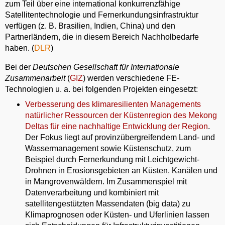
zum Teil über eine international konkurrenzfähige
Satellitentechnologie und Fernerkundungsinfrastruktur
verfügen (z. B. Brasilien, Indien, China) und den
Partnerländern, die in diesem Bereich Nachholbedarfe
haben. (
DLR
)
Bei der
Deutschen Gesellschaft für Internationale
Zusammenarbeit
(
GIZ
) werden verschiedene FE-
Technologien u. a. bei folgenden Projekten eingesetzt:
Verbesserung des klimaresilienten Managements
natürlicher Ressourcen der Küstenregion des Mekong
Deltas für eine nachhaltige Entwicklung der Region
.
Der Fokus liegt auf provinzübergreifendem Land- und
Wassermanagement sowie Küstenschutz, zum
Beispiel durch Fernerkundung mit Leichtgewicht-
Drohnen in Erosionsgebieten an Küsten, Kanälen und
in Mangrovenwäldern. Im Zusammenspiel mit
Datenverarbeitung und kombiniert mit
satellitengestützten Massendaten (big data) zu
Klimaprognosen oder Küsten- und Uferlinien lassen