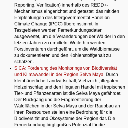
Reporting, Verification) innerhalb des REDD+-
Mechanismus eingerichtet und getestet, das mit den
Empfehlungen des Intergovernmental Panel on
Climate Change (IPCC) übereinstimmt. In
Testgebieten werden Fernerkundungsdaten
ausgewertet, um die Veränderungen der Wälder in den
letzten Jahren zu ermitteln. Weiterhin werden
Forstinventuren durchgeführt, um die Waldbiomasse
zu dokumentieren und den Kohlenstoffgehalt zu
schätzen.
SICA: Förderung des Monitorings von Biodiversität
und Klimawandel in der Region Selva Maya
. Durch
kleinbäuerliche Landwirtschaft, Viehzucht, illegalen
Holzeinschlag und den illegalen Handel mit tropischen
Tier- und Pflanzenarten ist die Selva Maya gefährdet.
Der Rückgang und die Fragmentierung der
Waldflächen in der Selva Maya und der Raubbau an
ihren Ressourcen stellen eine Bedrohung für die
Biodiversität und Ökosysteme der Region dar. Die
Fernerkundung birgt großes Potenzial für die