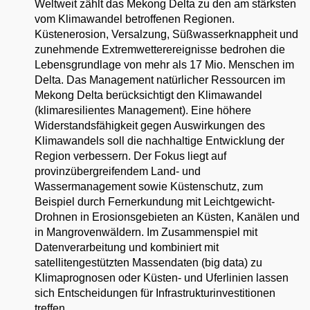
Weltweit zählt das Mekong Delta zu den am stärksten
vom Klimawandel betroffenen Regionen.
Küstenerosion, Versalzung, Süßwasserknappheit und
zunehmende Extremwetterereignisse bedrohen die
Lebensgrundlage von mehr als 17 Mio. Menschen im
Delta. Das Management natürlicher Ressourcen im
Mekong Delta berücksichtigt den Klimawandel
(klimaresilientes Management). Eine höhere
Widerstandsfähigkeit gegen Auswirkungen des
Klimawandels soll die nachhaltige Entwicklung der
Region verbessern. Der Fokus liegt auf
provinzübergreifendem Land- und
Wassermanagement sowie Küstenschutz, zum
Beispiel durch Fernerkundung mit Leichtgewicht-
Drohnen in Erosionsgebieten an Küsten, Kanälen und
in Mangrovenwäldern. Im Zusammenspiel mit
Datenverarbeitung und kombiniert mit
satellitengestützten Massendaten (big data) zu
Klimaprognosen oder Küsten- und Uferlinien lassen
sich Entscheidungen für Infrastrukturinvestitionen
treffen.