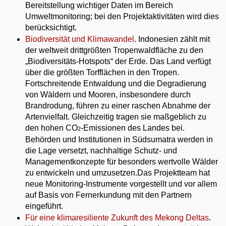
Bereitstellung wichtiger Daten im Bereich
Umweltmonitoring; bei den Projektaktivitäten wird dies
berücksichtigt.
Biodiversität und Klimawandel
. Indonesien zählt mit
der weltweit drittgrößten Tropenwaldfläche zu den
„Biodiversitäts-Hotspots“ der Erde. Das Land verfügt
über die größten Torfflächen in den Tropen.
Fortschreitende Entwaldung und die Degradierung
von Wäldern und Mooren, insbesondere durch
Brandrodung, führen zu einer raschen Abnahme der
Artenvielfalt. Gleichzeitig tragen sie maßgeblich zu
den hohen CO
-Emissionen des Landes bei.
2
Behörden und Institutionen in Südsumatra werden in
die Lage versetzt, nachhaltige Schutz- und
Managementkonzepte für besonders wertvolle Wälder
zu entwickeln und umzusetzen.Das Projektteam hat
neue Monitoring-Instrumente vorgestellt und vor allem
auf Basis von Fernerkundung mit den Partnern
eingeführt.
Für eine klimaresiliente Zukunft des Mekong Deltas
.