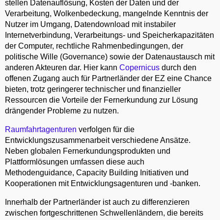
stellen Datenauflösung, Kosten der Daten und der
Verarbeitung, Wolkenbedeckung, mangelnde Kenntnis der
Nutzer im Umgang, Datendownload mit instabiler
Internetverbindung, Verarbeitungs- und Speicherkapazitäten
der Computer, rechtliche Rahmenbedingungen, der
politische Wille (Governance) sowie der Datenaustausch mit
anderen Akteuren dar. Hier kann
Copernicus
durch den
offenen Zugang auch für Partnerländer der EZ eine Chance
bieten, trotz geringerer technischer und finanzieller
Ressourcen die Vorteile der Fernerkundung zur Lösung
drängender Probleme zu nutzen.
Raumfahrtagenturen
verfolgen für die
Entwicklungszusammenarbeit verschiedene Ansätze.
Neben globalen Fernerkundungsprodukten und
Plattformlösungen umfassen diese auch
Methodenguidance, Capacity Building Initiativen und
Kooperationen mit Entwicklungsagenturen und -banken.
Innerhalb der Partnerländer ist auch zu differenzieren
zwischen fortgeschrittenen Schwellenländern, die bereits