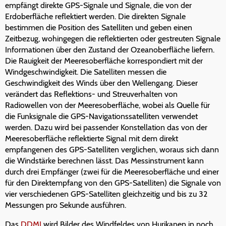
empfängt direkte GPS-Signale und Signale, die von der
Erdoberfläche reflektiert werden. Die direkten Signale
bestimmen die Position des Satelliten und geben einen
Zeitbezug, wohingegen die reflektierten oder gestreuten Signale
Informationen über den Zustand der Ozeanoberfläche liefern.
Die Rauigkeit der Meeresoberfläche korrespondiert mit der
Windgeschwindigkeit. Die Satelliten messen die
Geschwindigkeit des Winds über den Wellengang. Dieser
verändert das Reflektions- und Streuverhalten von
Radiowellen von der Meeresoberfläche, wobei als Quelle für
die Funksignale die GPS-Navigationssatelliten verwendet
werden. Dazu wird bei passender Konstellation das von der
Meeresoberfläche reflektierte Signal mit dem direkt
empfangenen des GPS-Satelliten verglichen, woraus sich dann
die Windstärke berechnen lässt. Das Messinstrument kann
durch drei Empfänger (zwei für die Meeresoberfläche und einer
für den Direktempfang von den GPS-Satelliten) die Signale von
vier verschiedenen GPS-Satelliten gleichzeitig und bis zu 32
Messungen pro Sekunde ausführen.
Das
DDMI
wird Bilder des Windfeldes von Hurikanen in noch