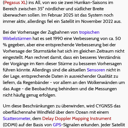
(
Pegasus XL
) ins All, von wo sie zwei Hurrikan-Saisons im
Bereich zwischen 35° nördlicher und südlicher Breite
überwachen sollen. Im Februar 2025 ist das System noch
immer aktiv, allerdings fiel ein Satellit im November 2022 aus.
Bei der Vorhersage der Zugbahnen von
tropischen
Wirbelstürmen
hat es seit 1990 eine Verbesserung von ca. 50
% gegeben, aber eine entsprechende Verbesserung bei der
Vorhersage der Sturmstärke hat sich im gleichen Zeitraum nicht
eingestellt. Man rechnet damit, dass ein besseres Verständnis
der Vorgänge im Kern dieser Stürme zu besseren Vorhersagen
führen könnte. Allerdings sind die aktuellen
Sensoren
nicht in
der Lage, entsprechende Daten in ausreichender Qualität zu
liefern, da Regenbänder - vor allem an den Wolkenwänden um
das Auge - die Beobachtung behindern und die Messungen
nicht häufig genug erfolgen.
Um diese Beschränkungen zu überwinden, wird CYGNSS das
oberflächennahe Windfeld über dem Ozean mit einem
Scatterometer
, dem
Delay Doppler Mapping Instrument
(DDMI) auf der Basis von
GPS
-Signalen erkunden. Jeder Satellit