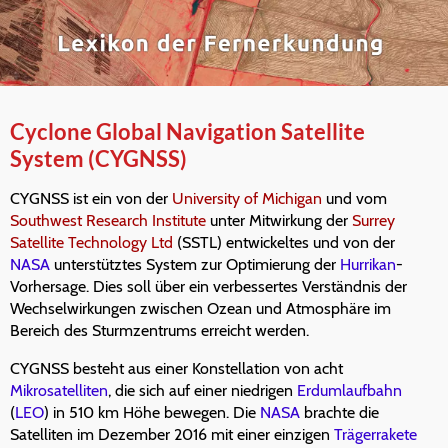
Cyclone Global Navigation Satellite
System (CYGNSS)
CYGNSS ist ein von der
University of Michigan
und vom
Southwest Research Institute
unter Mitwirkung der
Surrey
Satellite Technology Ltd
(SSTL) entwickeltes und von der
NASA
unterstütztes System zur Optimierung der
Hurrikan
-
Vorhersage. Dies soll über ein verbessertes Verständnis der
Wechselwirkungen zwischen Ozean und Atmosphäre im
Bereich des Sturmzentrums erreicht werden.
CYGNSS besteht aus einer Konstellation von acht
Mikrosatelliten
, die sich auf einer niedrigen
Erdumlaufbahn
(
LEO
) in 510 km Höhe bewegen. Die
NASA
brachte die
Satelliten im Dezember 2016 mit einer einzigen
Trägerrakete