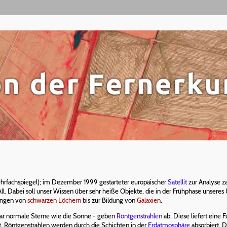
hrfachspiegel); im Dezember 1999 gestarteter europäischer
Satellit
zur Analyse za
ll. Dabei soll unser Wissen über sehr heiße Objekte, die in der Frühphase unser
fangen von
schwarzen Löchern
bis zur Bildung von
Galaxien
.
ogar normale Sterne wie die Sonne - geben
Röntgenstrahlen
ab. Diese liefert eine 
. Röntgenstrahlen werden durch die Schichten in der
Erdatmosphäre
absorbiert. D