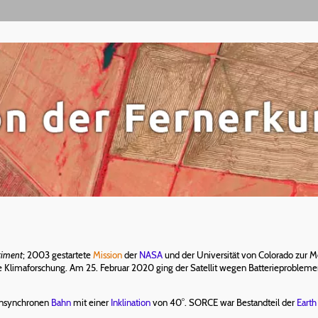
riment
; 2003 gestartete
Mission
der
NASA
und der Universität von Colorado zur 
e Klimaforschung. Am 25. Februar 2020 ging der Satellit wegen Batterieproblemen 
nensynchronen
Bahn
mit einer
Inklination
von 40°. SORCE war Bestandteil der
Eart