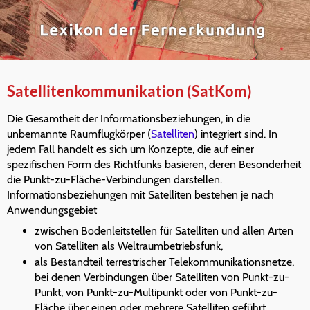
Satellitenkommunikation (SatKom)
Die Gesamtheit der Informationsbeziehungen, in die
unbemannte Raumflugkörper (
Satelliten
) integriert sind. In
jedem Fall handelt es sich um Konzepte, die auf einer
spezifischen Form des Richtfunks basieren, deren Besonderheit
die Punkt-zu-Fläche-Verbindungen darstellen.
Informationsbeziehungen mit Satelliten bestehen je nach
Anwendungsgebiet
zwischen Bodenleitstellen für Satelliten und allen Arten
von Satelliten als Weltraumbetriebsfunk,
als Bestandteil terrestrischer Telekommunikationsnetze,
bei denen Verbindungen über Satelliten von Punkt-zu-
Punkt, von Punkt-zu-Multipunkt oder von Punkt-zu-
Fläche über einen oder mehrere Satelliten geführt