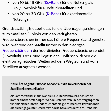
von 10 bis 18 GHz (
Ku-Band
) für die Nutzung als
Up-/Downlink für Rundfunksatelliten und
von 20 bis 30 GHz (
K-Band
) für experimentelle
Nutzungen.
Grundsätzlich gilt dabei, dass für die Übertragungsrichtungen
zum Satelliten (Uplink) von den verfügbaren
Frequenzbereichen immer das höhere Frequenzband genutzt
wird, während der Satellit immer in den niedrigen
Frequenzbändern
der koordinierten Frequenzbereiche sendet
(Downlink). Der Grund liegt in den Einflüssen, denen die
elektromagnetischen Wellen auf dem Weg zum und vom
Satelliten ausgesetzt werden.
Neue Ära beginnt: Europas Antwort auf die Revolution in der
Satellitenkommunikation
Als kommerzieller Markt war die Satellitenkommunikation schon
immer einem beständigen Wandel unterworfen. In den vergangenen
fünf bis sieben Jahren jedoch erlebte sie gleich mehrere Revolutionen,
die sicher geglaubte Geschäftsmodelle herausfordern: den Trend hin