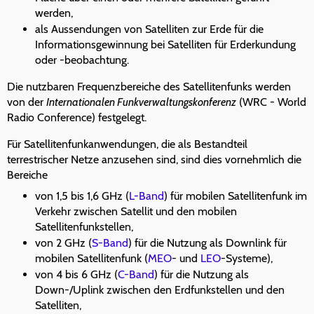
werden,
als Aussendungen von Satelliten zur Erde für die
Informationsgewinnung bei Satelliten für Erderkundung
oder -beobachtung.
Die nutzbaren Frequenzbereiche des Satellitenfunks werden
von der
Internationalen Funkverwaltungskonferenz
(WRC - World
Radio Conference) festgelegt.
Für Satellitenfunkanwendungen, die als Bestandteil
terrestrischer Netze anzusehen sind, sind dies vornehmlich die
Bereiche
von 1,5 bis 1,6 GHz (
L-Band
) für mobilen Satellitenfunk im
Verkehr zwischen Satellit und den mobilen
Satellitenfunkstellen,
von 2 GHz (
S-Band
) für die Nutzung als Downlink für
mobilen Satellitenfunk (
MEO
- und
LEO
-Systeme),
von 4 bis 6 GHz (
C-Band
) für die Nutzung als
Down-/Uplink zwischen den Erdfunkstellen und den
Satelliten,