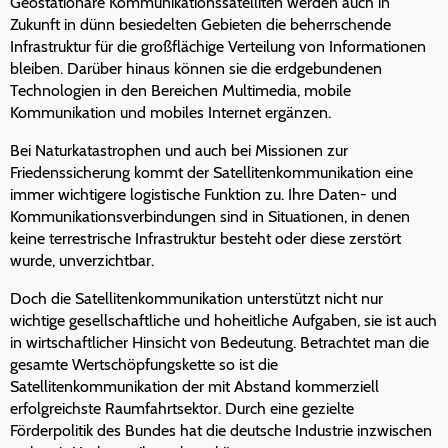
Geostationäre Kommunikationssatelliten werden auch in
Zukunft in dünn besiedelten Gebieten die beherrschende
Infrastruktur für die großflächige Verteilung von Informationen
bleiben. Darüber hinaus können sie die erdgebundenen
Technologien in den Bereichen Multimedia, mobile
Kommunikation und mobiles Internet ergänzen.
Bei Naturkatastrophen und auch bei Missionen zur
Friedenssicherung kommt der Satellitenkommunikation eine
immer wichtigere logistische Funktion zu. Ihre Daten- und
Kommunikationsverbindungen sind in Situationen, in denen
keine terrestrische Infrastruktur besteht oder diese zerstört
wurde, unverzichtbar.
Doch die Satellitenkommunikation unterstützt nicht nur
wichtige gesellschaftliche und hoheitliche Aufgaben, sie ist auch
in wirtschaftlicher Hinsicht von Bedeutung. Betrachtet man die
gesamte Wertschöpfungskette so ist die
Satellitenkommunikation der mit Abstand kommerziell
erfolgreichste Raumfahrtsektor. Durch eine gezielte
Förderpolitik des Bundes hat die deutsche Industrie inzwischen