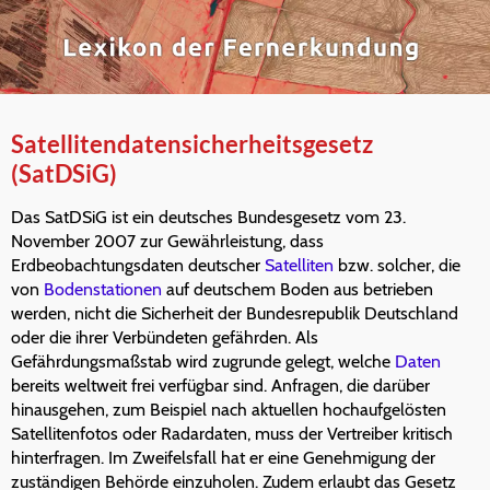
Satellitendatensicherheitsgesetz
(SatDSiG)
Das SatDSiG ist ein deutsches Bundesgesetz vom 23.
November 2007 zur Gewährleistung, dass
Erdbeobachtungsdaten deutscher
Satelliten
bzw. solcher, die
von
Bodenstationen
auf deutschem Boden aus betrieben
werden, nicht die Sicherheit der Bundesrepublik Deutschland
oder die ihrer Verbündeten gefährden. Als
Gefährdungsmaßstab wird zugrunde gelegt, welche
Daten
bereits weltweit frei verfügbar sind. Anfragen, die darüber
hinausgehen, zum Beispiel nach aktuellen hochaufgelösten
Satellitenfotos oder Radardaten, muss der Vertreiber kritisch
hinterfragen. Im Zweifelsfall hat er eine Genehmigung der
zuständigen Behörde einzuholen. Zudem erlaubt das Gesetz