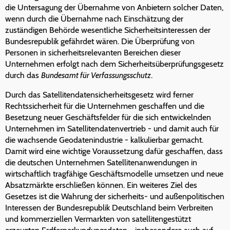
die Untersagung der Übernahme von Anbietern solcher Daten,
wenn durch die Übernahme nach Einschätzung der
zuständigen Behörde wesentliche Sicherheitsinteressen der
Bundesrepublik gefährdet wären. Die Überprüfung von
Personen in sicherheitsrelevanten Bereichen dieser
Unternehmen erfolgt nach dem Sicherheitsüberprüfungsgesetz
durch das
Bundesamt für Verfassungsschutz
.
Durch das Satellitendatensicherheitsgesetz wird ferner
Rechtssicherheit für die Unternehmen geschaffen und die
Besetzung neuer Geschäftsfelder für die sich entwickelnden
Unternehmen im Satellitendatenvertrieb - und damit auch für
die wachsende Geodatenindustrie - kalkulierbar gemacht.
Damit wird eine wichtige Voraussetzung dafür geschaffen, dass
die deutschen Unternehmen Satellitenanwendungen in
wirtschaftlich tragfähige Geschäftsmodelle umsetzen und neue
Absatzmärkte erschließen können. Ein weiteres Ziel des
Gesetzes ist die Wahrung der sicherheits- und außenpolitischen
Interessen der Bundesrepublik Deutschland beim Verbreiten
und kommerziellen Vermarkten von satellitengestützt