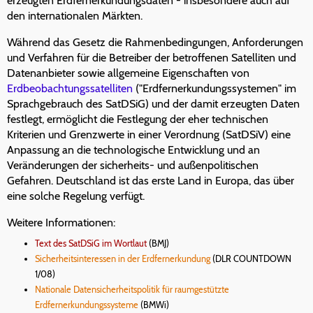
erzeugten Erdfernerkundungsdaten - insbesondere auch auf
den internationalen Märkten.
Während das Gesetz die Rahmenbedingungen, Anforderungen
und Verfahren für die Betreiber der betroffenen Satelliten und
Datenanbieter sowie allgemeine Eigenschaften von
Erdbeobachtungssatelliten
("Erdfernerkundungssystemen" im
Sprachgebrauch des SatDSiG) und der damit erzeugten Daten
festlegt, ermöglicht die Festlegung der eher technischen
Kriterien und Grenzwerte in einer Verordnung (SatDSiV) eine
Anpassung an die technologische Entwicklung und an
Veränderungen der sicherheits- und außenpolitischen
Gefahren. Deutschland ist das erste Land in Europa, das über
eine solche Regelung verfügt.
Weitere Informationen:
Text des SatDSiG im Wortlaut
(BMJ)
Sicherheitsinteressen in der Erdfernerkundung
(DLR COUNTDOWN
1/08)
Nationale Datensicherheitspolitik für raumgestützte
Erdfernerkundungssysteme
(BMWi)