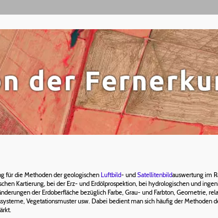
ng für die Methoden der geologischen
Luftbild
- und
Satellitenbild
auswertung im R
schen Kartierung, bei der Erz- und Erdölprospektion, bei hydrologischen und ingeni
nderungen der Erdoberfläche bezüglich Farbe, Grau- und Farbton, Geometrie, relat
systeme, Vegetationsmuster usw. Dabei bedient man sich häufig der Methoden de
ärkt.