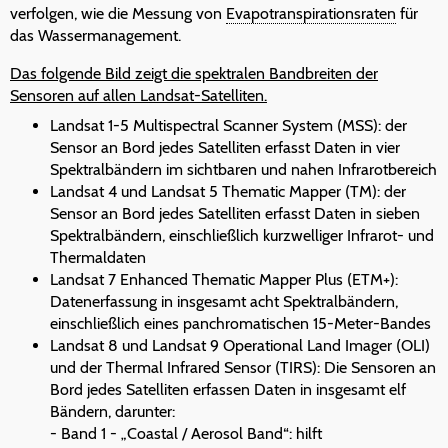
verfolgen, wie die Messung von
Evapotranspirationsraten
für
das Wassermanagement.
Das folgende Bild zeigt die spektralen Bandbreiten der
Sensoren auf allen Landsat-Satelliten.
Landsat 1-5 Multispectral Scanner System (MSS): der
Sensor an Bord jedes Satelliten erfasst Daten in vier
Spektralbändern im sichtbaren und nahen Infrarotbereich
Landsat 4 und Landsat 5 Thematic Mapper (TM): der
Sensor an Bord jedes Satelliten erfasst Daten in sieben
Spektralbändern, einschließlich kurzwelliger Infrarot- und
Thermaldaten
Landsat 7 Enhanced Thematic Mapper Plus (ETM+):
Datenerfassung in insgesamt acht Spektralbändern,
einschließlich eines panchromatischen 15-Meter-Bandes
Landsat 8 und Landsat 9 Operational Land Imager (OLI)
und der Thermal Infrared Sensor (TIRS): Die Sensoren an
Bord jedes Satelliten erfassen Daten in insgesamt elf
Bändern, darunter:
- Band 1 - „Coastal / Aerosol Band“: hilft