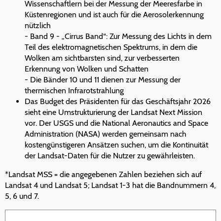
Wissenschaftlern bei der Messung der Meeresfarbe in
Küstenregionen und ist auch für die Aerosolerkennung
nützlich
- Band 9 - „Cirrus Band“: Zur Messung des Lichts in dem
Teil des elektromagnetischen Spektrums, in dem die
Wolken am sichtbarsten sind, zur verbesserten
Erkennung von Wolken und Schatten
- Die Bänder 10 und 11 dienen zur Messung der
thermischen Infrarotstrahlung
Das Budget des Präsidenten für das Geschäftsjahr 2026
sieht eine Umstrukturierung der Landsat Next Mission
vor. Der USGS und die National Aeronautics and Space
Administration (NASA) werden gemeinsam nach
kostengünstigeren Ansätzen suchen, um die Kontinuität
der Landsat-Daten für die Nutzer zu gewährleisten.
*Landsat MSS = die angegebenen Zahlen beziehen sich auf
Landsat 4 und Landsat 5; Landsat 1-3 hat die Bandnummern 4,
5, 6 und 7.