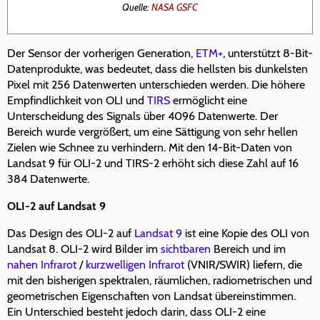
Quelle:
NASA GSFC
Der Sensor der vorherigen Generation,
ETM+
, unterstützt 8-Bit-
Datenprodukte, was bedeutet, dass die hellsten bis dunkelsten
Pixel mit 256 Datenwerten unterschieden werden. Die höhere
Empfindlichkeit von OLI und
TIRS
ermöglicht eine
Unterscheidung des Signals über 4096 Datenwerte. Der
Bereich wurde vergrößert, um eine Sättigung von sehr hellen
Zielen wie Schnee zu verhindern. Mit den 14-Bit-Daten von
Landsat 9 für OLI-2 und TIRS-2 erhöht sich diese Zahl auf 16
384 Datenwerte.
OLI-2 auf Landsat 9
Das Design des OLI-2 auf
Landsat 9
ist eine Kopie des OLI von
Landsat 8. OLI-2 wird Bilder im
sichtbaren
Bereich und im
nahen Infrarot
/
kurzwelligen Infrarot
(VNIR/SWIR) liefern, die
mit den bisherigen spektralen, räumlichen, radiometrischen und
geometrischen Eigenschaften von Landsat übereinstimmen.
Ein Unterschied besteht jedoch darin, dass OLI-2 eine