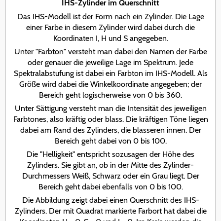
IHS-Zylinder im Querschnitt
Das IHS-Modell ist der Form nach ein Zylinder. Die Lage
einer Farbe in diesem Zylinder wird dabei durch die
Koordinaten I, H und S angegeben.
Unter "Farbton" versteht man dabei den Namen der Farbe
oder genauer die jeweilige Lage im Spektrum. Jede
Spektralabstufung ist dabei ein Farbton im IHS-Modell. Als
Größe wird dabei die Winkelkoordinate angegeben; der
Bereich geht logischerweise von 0 bis 360.
Unter Sättigung versteht man die Intensität des jeweiligen
Farbtones, also kräftig oder blass. Die kräftigen Töne liegen
dabei am Rand des Zylinders, die blasseren innen. Der
Bereich geht dabei von 0 bis 100.
Die "Helligkeit" entspricht sozusagen der Höhe des
Zylinders. Sie gibt an, ob in der Mitte des Zylinder-
Durchmessers Weiß, Schwarz oder ein Grau liegt. Der
Bereich geht dabei ebenfalls von 0 bis 100.
Die Abbildung zeigt dabei einen Querschnitt des IHS-
Zylinders. Der mit Quadrat markierte Farbort hat dabei die