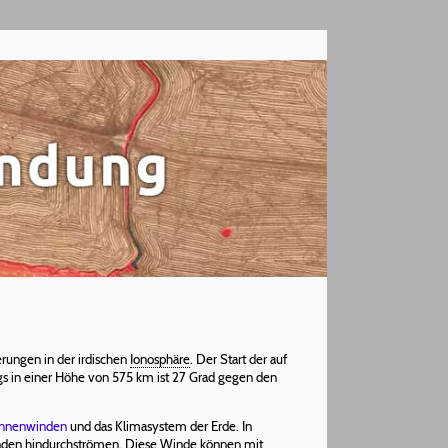
rungen in der irdischen
Ionosphäre
. Der Start der auf
 in einer Höhe von 575 km ist 27 Grad gegen den
nnenwinden
und das Klimasystem der Erde. In
 Winden hindurchströmen. Diese Winde können mit