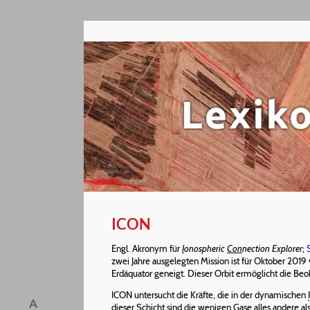
ICON
Engl. Akronym für
I
onospheric
Con
nection Explorer
;
zwei Jahre ausgelegten Mission ist für Oktober 201
Erdäquator geneigt. Dieser Orbit ermöglicht die Be
ICON untersucht die Kräfte, die in der dynamischen
A
dieser Schicht sind die wenigen Gase alles andere 