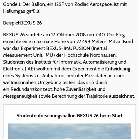
Gondel). Der Ballon, ein 12SF von Zodiac Aerospace, ist mit
Heliumgas gefüllt.
Beispiel:BEXUS 26
BEXUS 26 startete am 17. Oktober 2018 um 7:40. Der Flug
erreichte eine maximale Höhe von 27.499 Metern. Mit an Bord
war das Experiment BEXUS-IMUFUSION (Inertial
Measurement Unit, IMU) der Hochschule Nordhausen.
Studenten des Instituts für Informatik, Automatisierung und
Elektronik (IAE) wollten mit dem Experiment die Entwicklung
eines Systems zur Aufnahme inertialer Messdaten in einer
weltraumnahen Umgebung testen, das sich durch
ein Redundanzkonzept, hohe Zuverlässigkeit und
Messgenauigkeit sowie Berechnung der Trajektorie auszeichnet.
Studentenforschungsballon BEXUS 26 beim Start