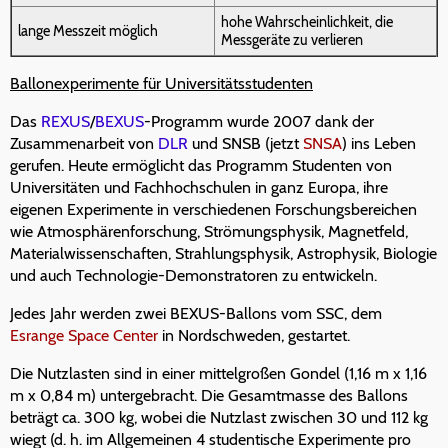
hohe Wahrscheinlichkeit, die
lange Messzeit möglich
Messgeräte zu verlieren
Ballonexperimente für Universitätsstudenten
Das
REXUS
/
BEXUS
-Programm wurde 2007 dank der
Zusammenarbeit von
DLR
und SNSB (jetzt
SNSA
) ins Leben
gerufen. Heute ermöglicht das Programm Studenten von
Universitäten und Fachhochschulen in ganz Europa, ihre
eigenen Experimente in verschiedenen Forschungsbereichen
wie Atmosphärenforschung, Strömungsphysik, Magnetfeld,
Materialwissenschaften, Strahlungsphysik, Astrophysik, Biologie
und auch Technologie-Demonstratoren zu entwickeln.
Jedes Jahr werden zwei BEXUS-Ballons vom SSC, dem
Esrange Space Center
in Nordschweden, gestartet.
Die Nutzlasten sind in einer mittelgroßen Gondel (1,16 m x 1,16
m x 0,84 m) untergebracht. Die Gesamtmasse des Ballons
beträgt ca. 300 kg, wobei die Nutzlast zwischen 30 und 112 kg
wiegt (d. h. im Allgemeinen 4 studentische Experimente pro