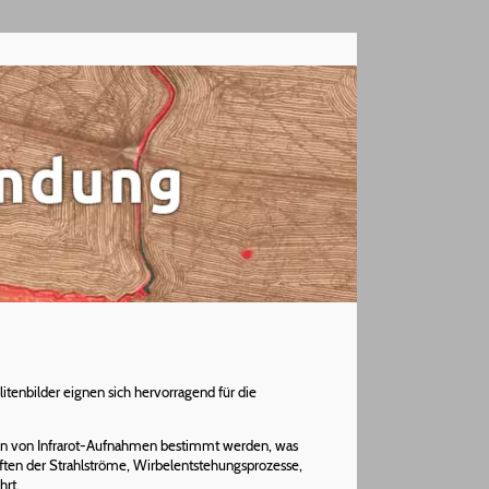
litenbilder eignen sich hervorragend für die
en von Infrarot-Aufnahmen bestimmt werden, was
ten der Strahlströme, Wirbelentstehungsprozesse,
rt.