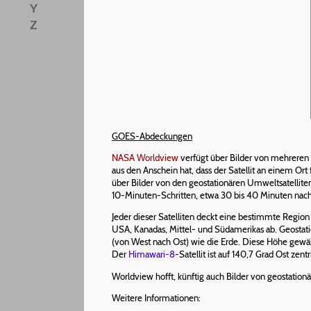
Y
Z
GOES-Abdeckungen
NASA Worldview
verfügt über Bilder von mehreren g
aus den Anschein hat, dass der Satellit an einem Ort 
über Bilder von den geostationären Umweltsatellit
10-Minuten-Schritten, etwa 30 bis 40 Minuten nach 
Jeder dieser Satelliten deckt eine bestimmte Region
USA, Kanadas, Mittel- und Südamerikas ab. Geostati
(von West nach Ost) wie die Erde. Diese Höhe gewäh
Der
Himawari-8
-Satellit ist auf 140,7 Grad Ost zen
Worldview hofft, künftig auch Bilder von geostationä
Weitere Informationen: