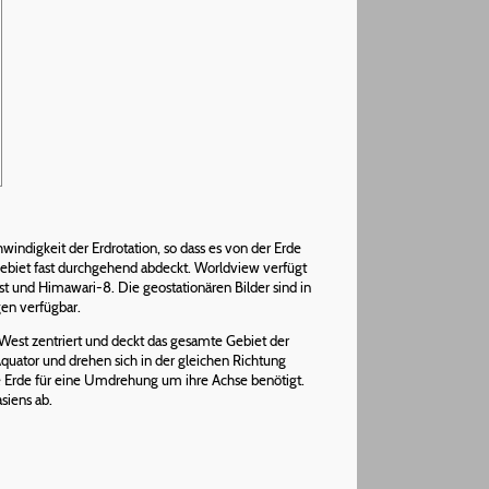
windigkeit der Erdrotation, so dass es von der Erde
in Gebiet fast durchgehend abdeckt. Worldview verfügt
 und Himawari-8. Die geostationären Bilder sind in
gen verfügbar.
 West zentriert und deckt das gesamte Gebiet der
quator und drehen sich in der gleichen Richtung
ie Erde für eine Umdrehung um ihre Achse benötigt.
asiens ab.