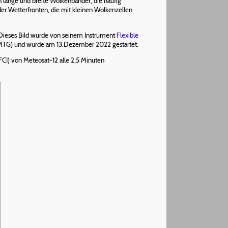
lange und breite Wolkenbänder, die häufig
der Wetterfronten, die mit kleinen Wolkenzellen
 Dieses Bild wurde von seinem Instrument
Flexible
 (MTG) und wurde am 13.Dezember 2022 gestartet.
I) von Meteosat-12 alle 2,5 Minuten