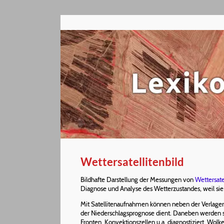
Wettersatellitenbild
Bildhafte Darstellung der Messungen von
Wettersate
Diagnose und Analyse des Wetterzustandes, weil si
Mit Satellitenaufnahmen können neben der Verlag
der Niederschlagsprognose dient. Daneben werden s
Fronten, Konvektionszellen u.a. diagnostiziert. Wolk