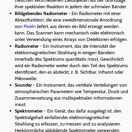
zwischen verschiedenen Zielobjekten auf der Grundlage
ihrer spektralen Reaktion in jedem der schmalen Bänder.
Bildgebendes Radiometer
- Ein Radiometer mit einer
Abtastfunktion, die eine zweidimensionale Anordnung
von
Pixeln
liefert, aus denen ein Bild erzeugt werden
kann. Das Scannen kann mechanisch oder elektronisch
unter Verwendung eines Arrays von Detektoren erfolgen.
Radiometer
- Ein Instrument, das die Intensität der
elektromagnetischen Strahlung in einigen Bändern
innerhalb des Spektrums quantitativ misst. Gewöhnlich
wird ein Radiometer weiter durch den Teil des Spektrums
identifiziert, den es abdeckt, z. B. Sichtbar, Infrarot oder
Mikrowelle.
Sounder
- Ein Instrument, das vertikale Verteilungen von
atmosphärischen Parametern wie Temperatur, Druck und
Zusammensetzung aus multispektralen Informationen
misst.
Spektrometer
- Ein Gerät, das dafür ausgelegt ist, den
Spektralgehalt einfallender elektromagnetischer
Strahlung zu erfassen, zu messen und zu analysieren.
Herkömmliche abbildende Spektrometer verwenden