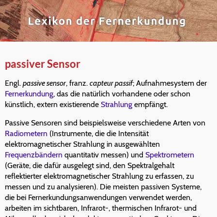
passiver Sensor
Engl.
passive sensor
, franz.
capteur passif
; Aufnahmesystem der
Fernerkundung
, das die natürlich vorhandene oder schon
künstlich, extern existierende
Strahlung
empfängt.
Passive Sensoren sind beispielsweise verschiedene Arten von
Radiometern
(Instrumente, die die Intensität
elektromagnetischer Strahlung in ausgewählten
Frequenzbändern
quantitativ messen) und
Spektrometern
(Geräte, die dafür ausgelegt sind, den Spektralgehalt
reflektierter elektromagnetischer Strahlung zu erfassen, zu
messen und zu analysieren). Die meisten passiven Systeme,
die bei Fernerkundungsanwendungen verwendet werden,
arbeiten im sichtbaren, Infrarot-, thermischen Infrarot- und