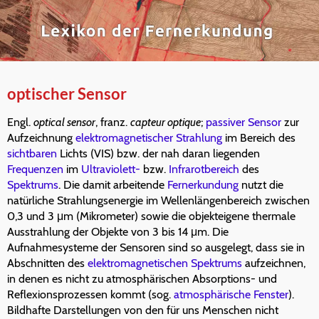
optischer Sensor
Engl.
optical sensor
, franz.
capteur optique
;
passiver Sensor
zur
Aufzeichnung
elektromagnetischer Strahlung
im Bereich des
sichtbaren
Lichts (VIS) bzw. der nah daran liegenden
Frequenzen
im
Ultraviolett-
bzw.
Infrarotbereich
des
Spektrums
. Die damit arbeitende
Fernerkundung
nutzt die
natürliche Strahlungsenergie im Wellenlängenbereich zwischen
0,3 und 3 μm (Mikrometer) sowie die objekteigene thermale
Ausstrahlung der Objekte von 3 bis 14 μm. Die
Aufnahmesysteme der Sensoren sind so ausgelegt, dass sie in
Abschnitten des
elektromagnetischen Spektrums
aufzeichnen,
in denen es nicht zu atmosphärischen Absorptions- und
Reflexionsprozessen kommt (sog.
atmosphärische Fenster
).
Bildhafte Darstellungen von den für uns Menschen nicht