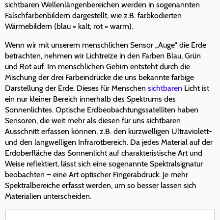
sichtbaren Wellenlängenbereichen werden in sogenannten
Falschfarbenbildern dargestellt, wie z.B. farbkodierten
Wärmebildern (blau = kalt, rot = warm).
Wenn wir mit unserem menschlichen Sensor „Auge“ die Erde
betrachten, nehmen wir Lichtreize in den Farben Blau, Grün
und Rot auf. Im menschlichen Gehirn entsteht durch die
Mischung der drei Farbeindrücke die uns bekannte farbige
Darstellung der Erde. Dieses für Menschen
sichtbaren
Licht ist
ein nur kleiner Bereich innerhalb des Spektrums des
Sonnenlichtes. Optische Erdbeobachtungssatelliten haben
Sensoren, die weit mehr als diesen für uns sichtbaren
Ausschnitt erfassen können, z.B. den kurzwelligen Ultraviolett-
und den langwelligen Infrarotbereich. Da jedes Material auf der
Erdoberfläche das Sonnenlicht auf charakteristische Art und
Weise reflektiert, lässt sich eine sogenannte Spektralsignatur
beobachten – eine Art optischer Fingerabdruck. Je mehr
Spektralbereiche erfasst werden, um so besser lassen sich
Materialien unterscheiden.