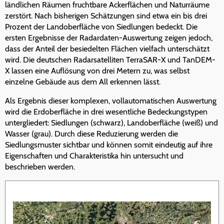
ländlichen Räumen fruchtbare Ackerflächen und Naturräume
zerstört. Nach bisherigen Schätzungen sind etwa ein bis drei
Prozent der Landoberfläche von Siedlungen bedeckt. Die
ersten Ergebnisse der Radardaten-Auswertung zeigen jedoch,
dass der Anteil der besiedelten Flächen vielfach unterschätzt
wird. Die deutschen Radarsatelliten TerraSAR-X und TanDEM-
X lassen eine Auflösung von drei Metern zu, was selbst
einzelne Gebäude aus dem All erkennen lässt.
Als Ergebnis dieser komplexen, vollautomatischen Auswertung
wird die Erdoberfläche in drei wesentliche Bedeckungstypen
untergliedert: Siedlungen (schwarz), Landoberfläche (weiß) und
Wasser (grau). Durch diese Reduzierung werden die
Siedlungsmuster sichtbar und können somit eindeutig auf ihre
Eigenschaften und Charakteristika hin untersucht und
beschrieben werden.