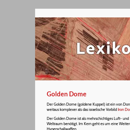
Golden Dome
Der Golden Dome (goldene Kuppel) ist ein von Dona
weitaus komplexer als das israelische Vorbild
Iron D
Der Golden Dome ist als mehrschichtiges Luft- un
Weltraum benötigt. Im Kern geht es um eine Weiter
Hyperschallwaffen.