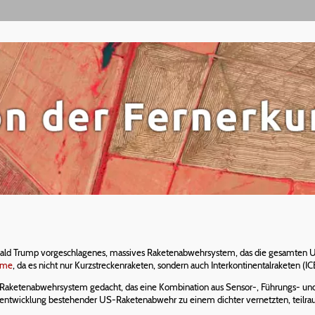
ld Trump vorgeschlagenes, massives Raketenabwehrsystem, das die gesamten USA 
ome
, da es nicht nur Kurzstreckenraketen, sondern auch Interkontinentalraketen 
d Raketenabwehrsystem gedacht, das eine Kombination aus Sensor-, Führungs- un
entwicklung bestehender US-Raketenabwehr zu einem dichter vernetzten, teilraum