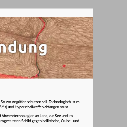
vor Angriffen schützen soll. Technologisch ist es
(ICBMs) und Hyperschallwaffen abfangen muss.
d Abwehrtechnologien an Land, zur See und im
gestützten Schild gegen ballistische, Cruise- und