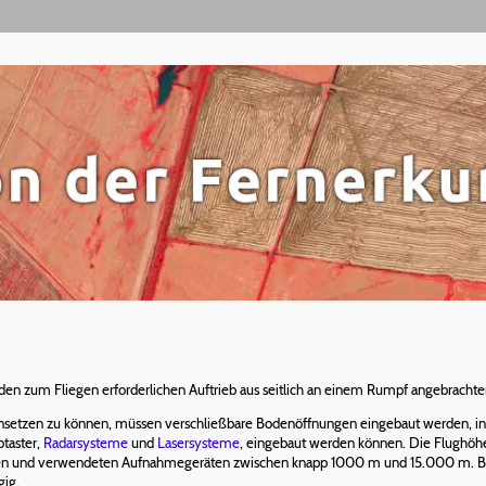
s den zum Fliegen erforderlichen Auftrieb aus seitlich an einem Rumpf angebrachte
nsetzen zu können, müssen verschließbare Bodenöffnungen eingebaut werden, in
btaster,
Radarsysteme
und
Lasersysteme
, eingebaut werden können. Die Flughöhe
n und verwendeten Aufnahmegeräten zwischen knapp 1000 m und 15.000 m. Bei 
gig.