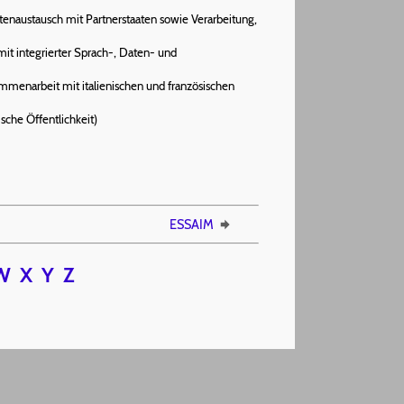
tenaustausch mit Partnerstaaten sowie Verarbeitung,
it integrierter Sprach-, Daten- und
ammenarbeit mit italienischen und französischen
che Öffentlichkeit)
ESSAIM
W
X
Y
Z