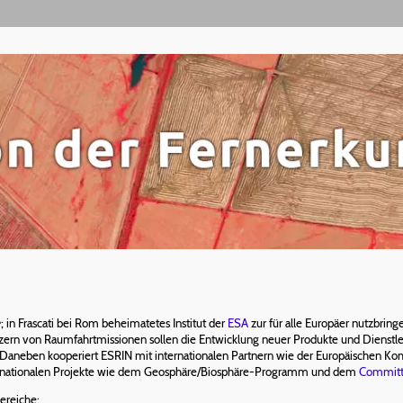
e
; in Frascati bei Rom beheimatetes Institut der
ESA
zur für alle Europäer nutzbri
rn von Raumfahrtmissionen sollen die Entwicklung neuer Produkte und Dienstle
. Daneben kooperiert ESRIN mit internationalen Partnern wie der Europäischen
 internationalen Projekte wie dem Geosphäre/Biosphäre-Programm und dem
Committe
ereiche: