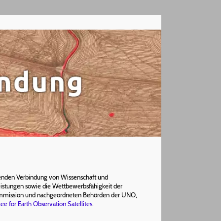
ngenden Verbindung von Wissenschaft und
istungen sowie die Wettbewerbsfähigkeit der
 Kommission und nachgeordneten Behörden der UNO,
e for Earth Observation Satellites
.