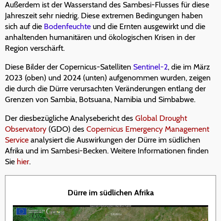
Außerdem ist der Wasserstand des Sambesi-Flusses für diese
Jahreszeit sehr niedrig. Diese extremen Bedingungen haben
sich auf die
Bodenfeuchte
und die Ernten ausgewirkt und die
anhaltenden humanitären und ökologischen Krisen in der
Region verschärft.
Diese Bilder der Copernicus-Satelliten
Sentinel-2
, die im März
2023 (oben) und 2024 (unten) aufgenommen wurden, zeigen
die durch die Dürre verursachten Veränderungen entlang der
Grenzen von Sambia, Botsuana, Namibia und Simbabwe.
Der diesbezügliche Analysebericht des
Global Drought
Observatory
(GDO) des
Copernicus Emergency Management
Service
analysiert die Auswirkungen der Dürre im südlichen
Afrika und im Sambesi-Becken. Weitere Informationen finden
Sie
hier
.
Dürre im südlichen Afrika