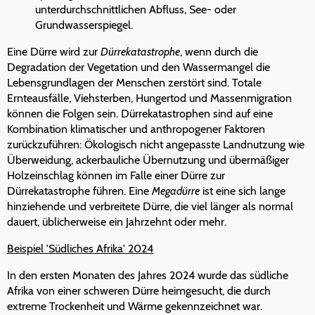
unterdurchschnittlichen Abfluss, See- oder
Grundwasserspiegel.
Eine Dürre wird zur
Dürrekatastrophe
, wenn durch die
Degradation der Vegetation und den Wassermangel die
Lebensgrundlagen der Menschen zerstört sind. Totale
Ernteausfälle, Viehsterben, Hungertod und Massenmigration
können die Folgen sein. Dürrekatastrophen sind auf eine
Kombination klimatischer und anthropogener Faktoren
zurückzuführen: Ökologisch nicht angepasste Landnutzung wie
Überweidung, ackerbauliche Übernutzung und übermäßiger
Holzeinschlag können im Falle einer Dürre zur
Dürrekatastrophe führen. Eine
Megadürre
ist eine sich lange
hinziehende und verbreitete Dürre, die viel länger als normal
dauert, üblicherweise ein Jahrzehnt oder mehr.
Beispiel 'Südliches Afrika' 2024
In den ersten Monaten des Jahres 2024 wurde das südliche
Afrika von einer schweren Dürre heimgesucht, die durch
extreme Trockenheit und Wärme gekennzeichnet war.