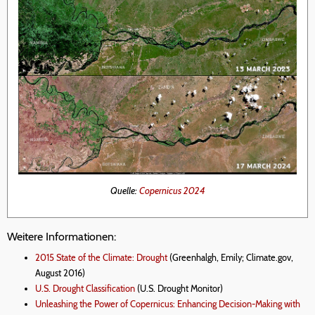
Quelle:
Copernicus 2024
Weitere Informationen:
2015 State of the Climate: Drought
(Greenhalgh, Emily; Climate.gov,
August 2016)
U.S. Drought Classification
(U.S. Drought Monitor)
Unleashing the Power of Copernicus: Enhancing Decision-Making with