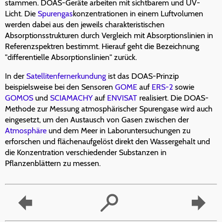
stammen. DOAS-Geräte arbeiten mit sichtbarem und UV-
Licht. Die
Spurengas
konzentrationen in einem Luftvolumen
werden dabei aus den jeweils charakteristischen
Absorptionsstrukturen durch Vergleich mit Absorptionslinien in
Referenzspektren bestimmt. Hierauf geht die Bezeichnung
"differentielle Absorptionslinien" zurück.
In der
Satellitenfernerkundung
ist das DOAS-Prinzip
beispielsweise bei den Sensoren
GOME
auf
ERS-2
sowie
GOMOS
und
SCIAMACHY
auf
ENVISAT
realisiert. Die DOAS-
Methode zur Messung atmosphärischer Spurengase wird auch
eingesetzt, um den Austausch von Gasen zwischen der
Atmosphäre
und dem Meer in Laboruntersuchungen zu
erforschen und flächenaufgelöst direkt den Wassergehalt und
die Konzentration verschiedender Substanzen in
Pflanzenblättern zu messen.