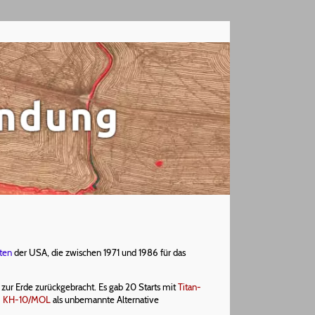
iten
der USA, die zwischen 1971 und 1986 für das
 zur Erde zurückgebracht. Es gab 20 Starts mit
Titan-
m
KH-10/MOL
als unbemannte Alternative