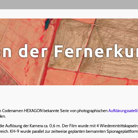
m Codenamen HEXAGON bekannte Serie von photographischen
Aufklärungssatell
den.
, die Auflösung der Kamera ca. 0,6 m. Der Film wurde mit 4 Wiedereintrittskapseln
greich. KH-9 wurde parallel zur zeitweise geplanten bemannten Spionageplattfor