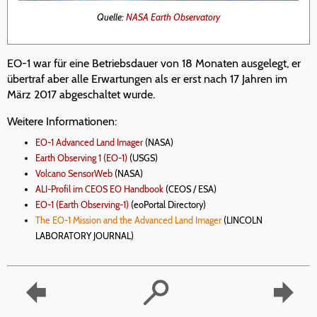
Quelle:
NASA Earth Observatory
EO-1 war für eine Betriebsdauer von 18 Monaten ausgelegt, er
übertraf aber alle Erwartungen als er erst nach 17 Jahren im
März 2017 abgeschaltet wurde.
Weitere Informationen:
EO-1 Advanced Land Imager
(NASA)
Earth Observing 1 (EO-1)
(USGS)
Volcano SensorWeb
(NASA)
ALI-Profil im CEOS EO Handbook
(CEOS / ESA)
EO-1 (Earth Observing-1)
(eoPortal Directory)
The EO-1 Mission and the Advanced Land Imager
(LINCOLN
LABORATORY JOURNAL)