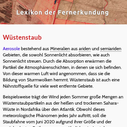
Wüstenstaub
Aerosole
bestehend aus
Mineralien
aus
ariden
und
semiariden
Gebieten, die sowohl Sonnenlicht absorbieren, wie auch
Sonnenlicht streuen. Durch die Absorption erwärmen die
Partikel die Atmosphärenschichten, in denen sie sich befinden.
Von dieser warmen Luft wird angenommen, dass sie die
Bildung von Sturmwolken hemmt. Wüstenstaub ist auch eine
Nährstoffquelle für viele weit entfernte Gebiete.
Beispielsweise trägt der Wind jeden Sommer große Mengen an
Wüstenstaubpartikeln aus der heißen und trockenen Sahara-
Wüste in Nordafrika über den Atlantik. Obwohl dieses
meteorologische Phänomen jedes Jahr auftritt, soll die
Staubfahne vom Juni 2020 aufgrund ihrer Größe und der