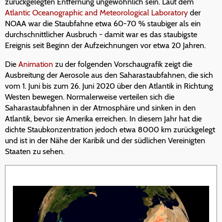
zurückgelegten Entfernung ungewöhnlich sein. Laut dem
Atlantic Oceanographic and Meteorological Laboratory
der
NOAA war die Staubfahne etwa 60-70 % staubiger als ein
durchschnittlicher Ausbruch - damit war es das staubigste
Ereignis seit Beginn der Aufzeichnungen vor etwa 20 Jahren.
Die
Animation
zu der folgenden Vorschaugrafik zeigt die
Ausbreitung der Aerosole aus den Saharastaubfahnen, die sich
vom 1. Juni bis zum 26. Juni 2020 über den Atlantik in Richtung
Westen bewegen. Normalerweise verteilen sich die
Saharastaubfahnen in der Atmosphäre und sinken in den
Atlantik, bevor sie Amerika erreichen. In diesem Jahr hat die
dichte Staubkonzentration jedoch etwa 8000 km zurückgelegt
und ist in der Nähe der Karibik und der südlichen Vereinigten
Staaten zu sehen.