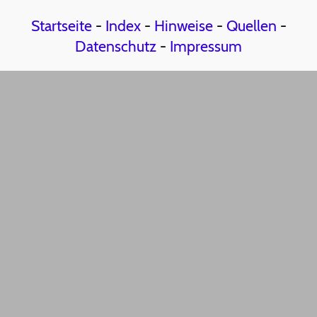
Startseite
-
Index
-
Hinweise
-
Quellen
-
Datenschutz
-
Impressum