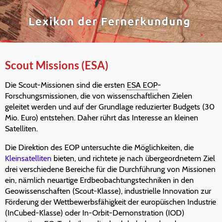
Scout Missions (ESA)
Die Scout-Missionen sind die ersten
ESA EOP
-
Forschungsmissionen, die von wissenschaftlichen Zielen
geleitet werden und auf der Grundlage reduzierter Budgets (30
Mio. Euro) entstehen. Daher rührt das Interesse an kleinen
Satelliten.
Die Direktion des EOP untersuchte die Möglichkeiten, die
Kleinsatelliten
bieten, und richtete je nach übergeordnetem Ziel
drei verschiedene Bereiche für die Durchführung von Missionen
ein, nämlich neuartige Erdbeobachtungstechniken in den
Geowissenschaften (Scout-Klasse), industrielle Innovation zur
Förderung der Wettbewerbsfähigkeit der europüischen Industrie
(InCubed-Klasse) oder In-Orbit-Demonstration (IOD)