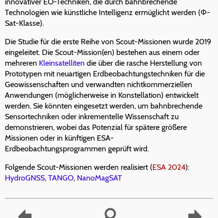
innovativer EO-Techniken, die durch bahnbrechende
Technologien wie künstliche Intelligenz ermüglicht werden (Φ-
Sat-Klasse).
Die Studie für die erste Reihe von Scout-Missionen wurde 2019
eingeleitet. Die Scout-Mission(en) bestehen aus einem oder
mehreren
Kleinsatelliten
die über die rasche Herstellung von
Prototypen mit neuartigen Erdbeobachtungstechniken für die
Geowissenschaften und verwandten nichtkommerziellen
Anwendungen (möglicherweise in Konstellation) entwickelt
werden. Sie könnten eingesetzt werden, um bahnbrechende
Sensortechniken oder inkrementelle Wissenschaft zu
demonstrieren, wobei das Potenzial für spätere größere
Missionen oder in künftigen ESA-
Erdbeobachtungsprogrammen geprüft wird.
Folgende Scout-Missionen werden realisiert (
ESA 2024
):
HydroGNSS
,
TANGO
,
NanoMagSAT