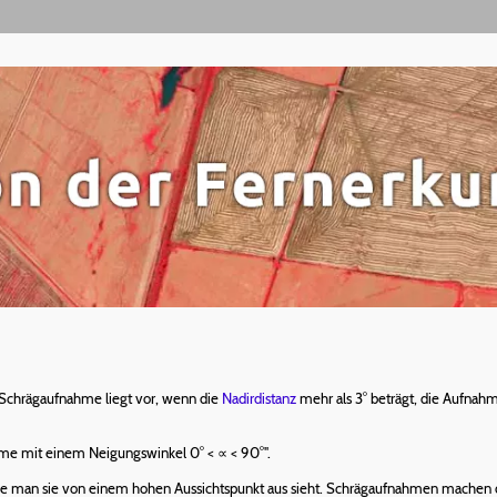
 Schrägaufnahme liegt vor, wenn die
Nadirdistanz
mehr als 3° beträgt, die Aufnahm
hme mit einem Neigungswinkel 0° < ∝ < 90°".
ie man sie von einem hohen Aussichtspunkt aus sieht. Schrägaufnahmen machen d