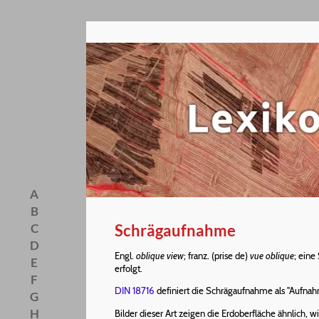
A
B
Schrägaufnahme
C
D
Engl.
oblique view
; franz. (prise de)
vue oblique
; eine
E
erfolgt.
F
DIN 18716
definiert die Schrägaufnahme als "Aufna
G
H
Bilder dieser Art zeigen die
Erdoberfläche
ähnlich, w