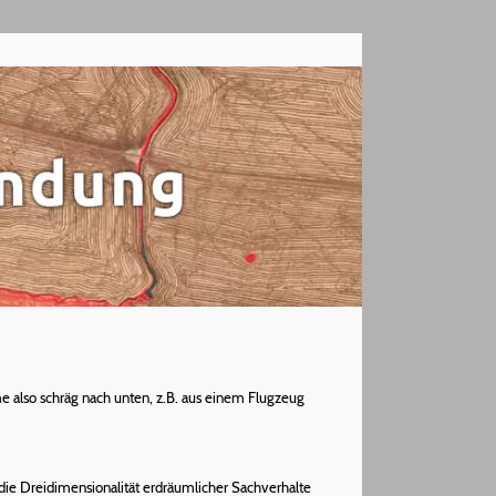
e also schräg nach unten, z.B. aus einem Flugzeug
ie Dreidimensionalität erdräumlicher Sachverhalte